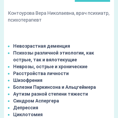
Контоурова Вера Николаевна, врач психиатр,
психотерапевт
Невозрастная деменция
Психозы различной этиологии, как
острые, так и вялотекущие
Неврозы, острые и хронические
Расстройства личности
Шизофрения
Болезни Паркинсона и Альцгеймера
Аутизм разной степени тяжести
Синдром Аспергера
Депрессия
Циклотомия