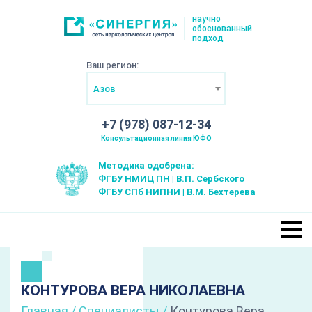
научно
обоснованный
подход
Ваш регион:
Азов
+7 (978) 087-12-34
Консультационная линия ЮФО
Методика одобрена:
ФГБУ НМИЦ ПН | В.П. Сербского
ФГБУ СПб НИПНИ | В.М. Бехтерева
КОНТУРОВА ВЕРА НИКОЛАЕВНА
Главная
/
Специалисты
/
Контурова Вера