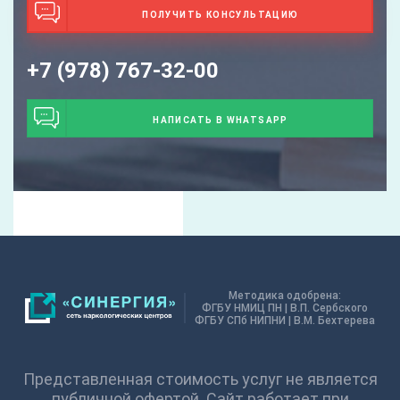
ПОЛУЧИТЬ КОНСУЛЬТАЦИЮ
+7 (978) 767-32-00
НАПИСАТЬ В WHATSAPP
Методика одобрена:
ФГБУ НМИЦ ПН | В.П. Сербского
ФГБУ СПб НИПНИ | В.М. Бехтерева
Представленная стоимость услуг не является
публичной офертой. Сайт работает при