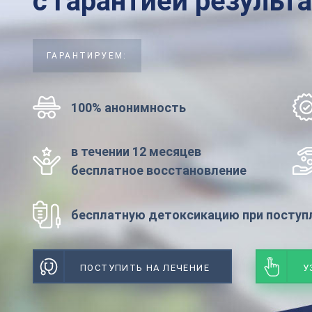
с гарантией результ
ГАРАНТИРУЕМ:
100% анонимность
в течении 12 месяцев
бесплатное восстановление
бесплатную детоксикацию при поступл
ПОСТУПИТЬ НА ЛЕЧЕНИЕ
У