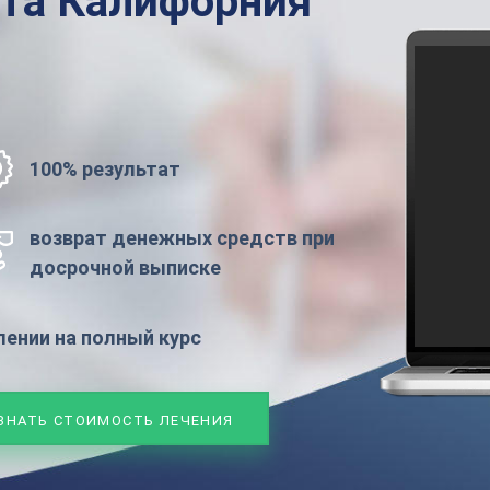
ата
Калифорния
100% результат
возврат денежных средств при
досрочной выписке
ении на полный курс
ЗНАТЬ СТОИМОСТЬ ЛЕЧЕНИЯ