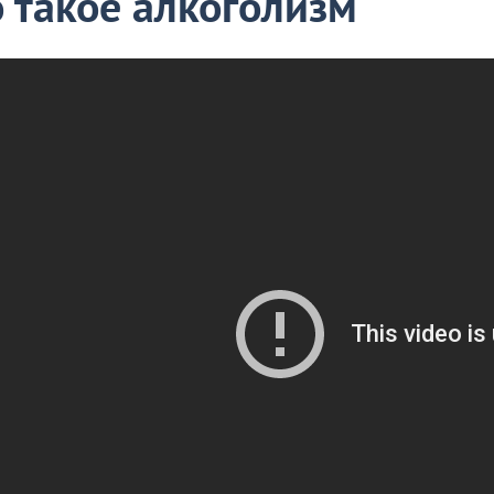
 такое алкоголизм