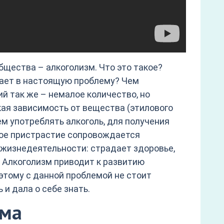
щества – алкоголизм. Что это такое?
тает в настоящую проблему? Чем
й так же – немалое количество, но
кая зависимость от вещества (этилового
м употреблять алкоголь, для получения
кое пристрастие сопровождается
 жизнедеятельности: страдает здоровье,
 Алкоголизм приводит к развитию
этому с данной проблемой не стоит
 и дала о себе знать.
зма