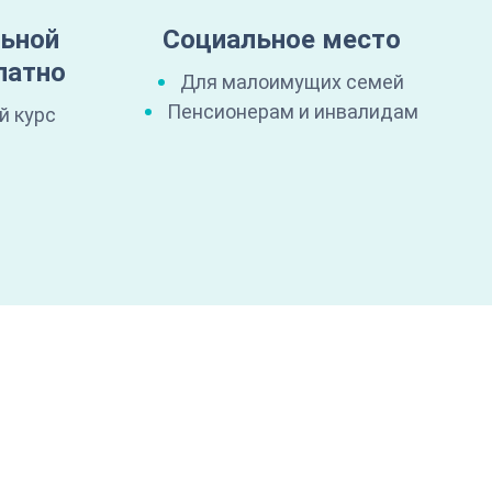
льной
Социальное место
латно
Для малоимущих семей
Пенсионерам и инвалидам
й курс