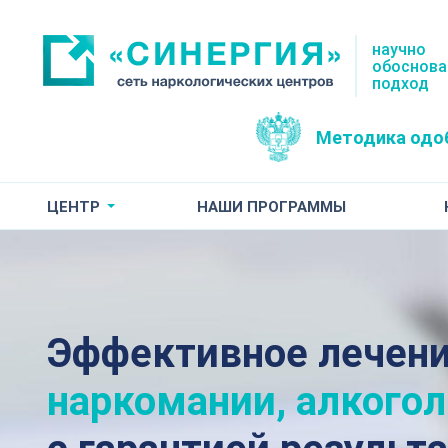
научно
обоснов
подход
Методика одо
ЦЕНТР
НАШИ ПРОГРАММЫ
Эффективное лечен
наркомании, алкого