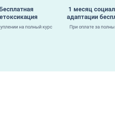
Бесплатная
1 месяц социа
етоксикация
адаптации бесп
уплении на полный курс
При оплате за полны