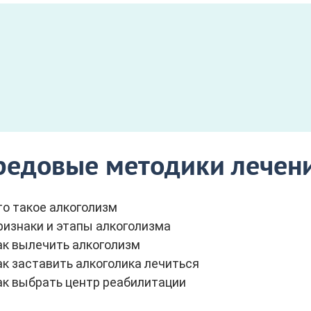
редовые методики лечени
то такое алкоголизм
ризнаки и этапы алкоголизма
ак вылечить алкоголизм
к заставить алкоголика лечиться
ак выбрать центр реабилитации