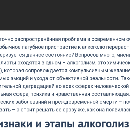
очно распространённая проблема в современном об
обычное пагубное пристрастие к алкоголю перерас
еризуется данное состояние? Вопросов много, мнени
листы сходятся в одном – алкоголизм, это химичес
), которая сопровождается компульсивным желание
ых эмоций и ухода от объективной реальности. Та
тельной деградацией во всех сферах человеческой
ьная сфера, психика и нравственная составляющая.
еских заболеваний и преждевременной смерти – по
вать – а стоит решать её сразу же, как она появилась
изнаки и этапы алкоголи