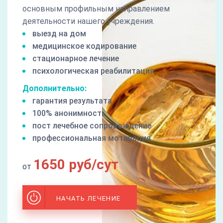
основным профильным направлением
деятельности нашего учреждения.
выезд на дом
медицинское кодирование
стационарное лечение
психологическая реабилитация
Дополнительно:
гарантия результата
100% анонимность
пост лечебное сопровождение
профессиональная мотивация
1650 руб/сут
от
НАЧАТЬ ЛЕЧЕНИЕ