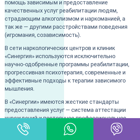
помощь зависимым и предоставление
качественных услуг реабилитации людям,
страдающим алкоголизмом и наркоманией, а
так же — другими расстройствами поведения
(игромания, созависимость).
В сети наркологических центров и клиник
«Синергия» используются исключительно
научно-одобренные программы реабилитации,
прогрессивная психотерапия, современные и
эффективные подходы к терапии зависимого
мышления.
В «Синергии» имеются жесткие стандарты
предоставления услуг — система аттестации
учреждений и постоянное профессиональное
развитие в среде персонала: мы помогаем
нашим сотрудникам получать новые знания для