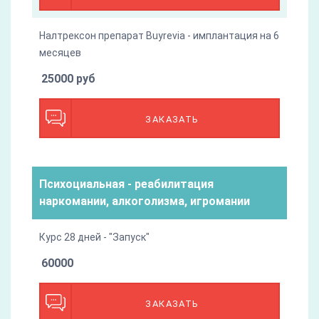
Налтрексон препарат Buyrevia - имплантация на 6
месяцев
25000 руб
ЗАКАЗАТЬ
Психоциальная - реабилитация
наркомании, алкоголизма, игромании
Курс 28 дней - "Запуск"
60000
ЗАКАЗАТЬ