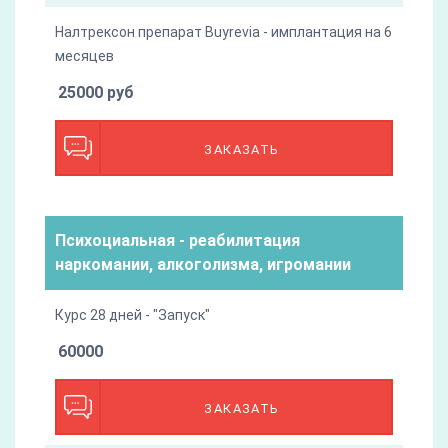
Налтрексон препарат Buyrevia - имплантация на 6
месяцев
25000 руб
ЗАКАЗАТЬ
Психоциальная - реабилитация
наркомании, алкоголизма, игромании
Курс 28 дней - "Запуск"
60000
ЗАКАЗАТЬ