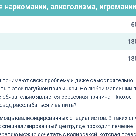
я наркомании, алкоголизма, игромани
6
18
18
ки понимают свою проблему и даже самостоятельно
ать с этой пагубной привычкой. Но любой малейший 
е обязательно является серьезная причина. Плохое
повод расслабиться и выпить?
помощь квалифицированных специалистов. В таких сл
 специализированный центр, где проходит лечение
ерапию можно сочетать с кодировкой, которая позво