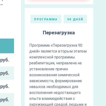
 –
ПРОГРАММА
90 ДНЕЙ
Перезагрузка
Программа «Перезагрузка 90
дней» является вторым этапом
комплексной программы
руб.
реабилитации, направлена на
установление причин
руб.
возникновения химической
зависимости, формирование
руб.
навыков необходимых для
восполнения недостающего
опыта взаимодействия с
руб.
окружающей средой, людьми и