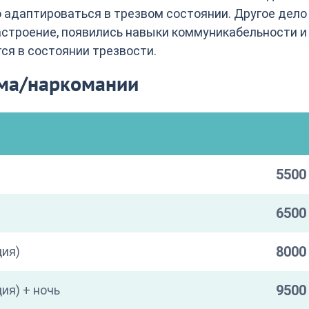
 адаптироваться в трезвом состоянии. Другое дело
астроение, появились навыки коммуникабельности и
ся в состоянии трезвости.
зма/наркомании
5500 
6500 
8000 
ция)
9500 
ия) + ночь