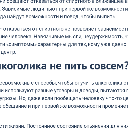
 они обещают отказаться от спиртного в ближайшее в
т. Зависимые люди пьют при первой же возможности
да найдут возможности и повод, чтобы выпить.
– отказаться от спиртного не позволяет зависимость
ние человека. Навязчивые мысли, неудержимость, ч
эти «симптомы» характерны для тех, кому уже давно
 центр.
коголика не пить совсем
севозможные способы, чтобы отучить алкоголика о
и используют разные уговоры и доводы, пытаются 
грозы. Но, даже если пообещать человеку что-то ц
ое обещание и при первой же возможности променяе
ти жизни. Постоянное состояние опьянения для ни