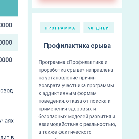
и
0000
ПРОГРАММА
90 ДНЕЙ
0000
Профилактика срыва
0000
Программа «Профилактика и
проработка срыва» направлена
на установление причин
возврата участника программы
повод
к аддиктивным формам
поведения, отказа от поиска и
применения здоровых и
безопасных моделей развития и
учаях
взаимодействия с реальностью,
а также фактического
лит в