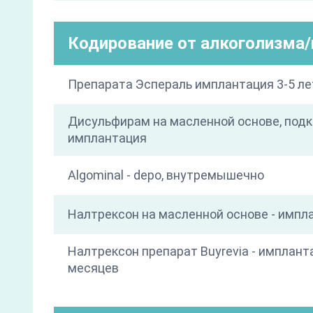
Кодирование от алкоголизма
Препарата Эспераль имплантация 3-5 ле
Дисульфирам на масленной основе, под
имплантация
Algominal - depo, внутремышечно
Налтрексон на масленной основе - импл
Налтрексон препарат Buyrevia - имплант
месяцев