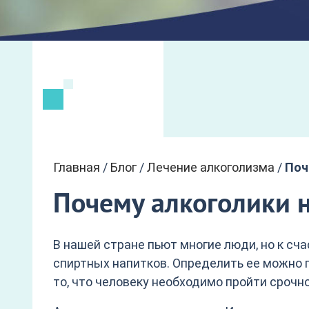
Главная
/
Блог
/
Лечение алкоголизма
/
Поч
Почему алкоголики н
В нашей стране пьют многие люди, но к сч
спиртных напитков. Определить ее можно 
то, что человеку необходимо пройти срочн