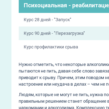
Психоциальная - реабилитаци
Курс 28 дней - "Запуск"
Курс 90 дней - "Перезагрузка"
Курс профилактики срыва
Нужно отметить, что некоторые алкоголи
пытаются не пить, давая себе слово завяз
приводит к срыву. Причем, этим поводом н
настроение или неудача в делах – чем не 
Людям, которые не могут не пить, нужна 
правильным решением станет обращение в
наркомании и алкоголизма. Комплексную т