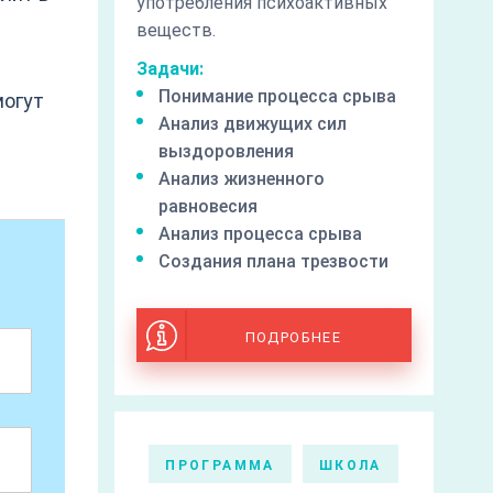
употребления психоактивных
веществ.
Задачи:
Понимание процесса срыва
могут
Анализ движущих сил
выздоровления
Анализ жизненного
равновесия
Анализ процесса срыва
Создания плана трезвости
ПОДРОБНЕЕ
ПРОГРАММА
ШКОЛА