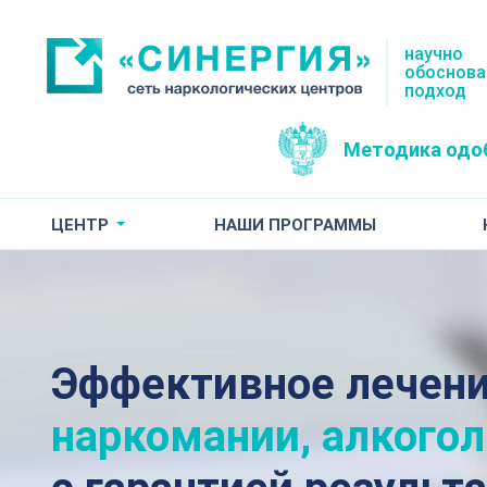
научно
обоснов
подход
Методика одо
ЦЕНТР
НАШИ ПРОГРАММЫ
Эффективное лечен
наркомании, алкого