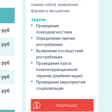
самим собой, изменения
формата мышления.
Задачи:
Проведение
 руб
психодиагностики
Определение причин
 руб
употребления
Выявление последствий
употребления
 руб
Проведения курса
психокоррекционной
терапии (реабилитации)
 руб
Проведение мероприятий
социализации
 руб
ПОДРОБНЕЕ