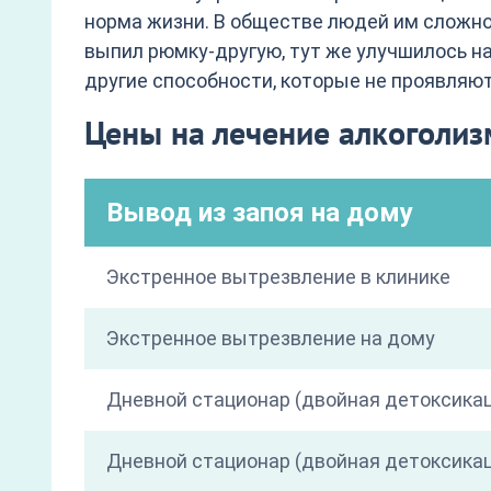
норма жизни. В обществе людей им сложно
выпил рюмку-другую, тут же улучшилось н
другие способности, которые не проявляют
Цены на лечение алкоголи
Вывод из запоя на дому
Экстренное вытрезвление в клинике
Экстренное вытрезвление на дому
Дневной стационар (двойная детоксика
Дневной стационар (двойная детоксикац