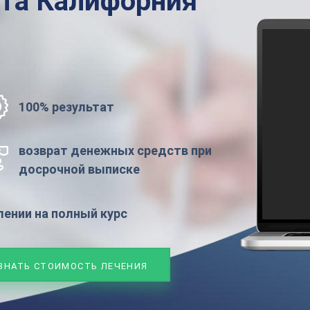
ата
Калифорния
100% результат
возврат денежных средств при
досрочной выписке
ении на полный курс
ЗНАТЬ СТОИМОСТЬ ЛЕЧЕНИЯ