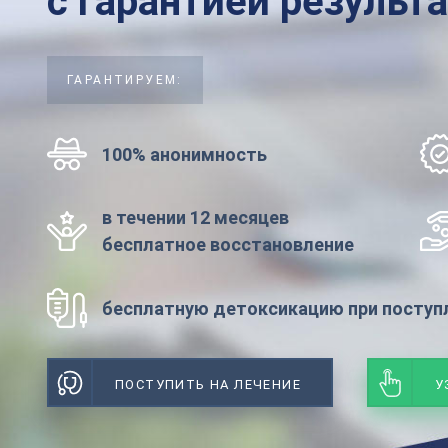
с гарантией результ
ГАРАНТИРУЕМ:
100% анонимность
в течении 12 месяцев
бесплатное восстановление
бесплатную детоксикацию при поступл
ПОСТУПИТЬ НА ЛЕЧЕНИЕ
У