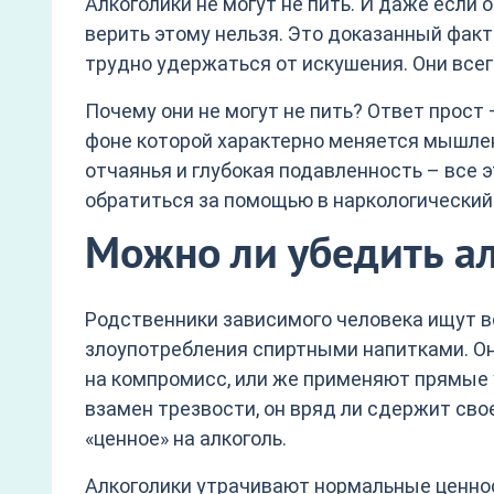
Алкоголики не могут не пить. И даже если
верить этому нельзя. Это доказанный фак
трудно удержаться от искушения. Они всег
Почему они не могут не пить? Ответ прост 
фоне которой характерно меняется мышле
отчаянья и глубокая подавленность – все 
обратиться за помощью в наркологический
Можно ли убедить ал
Родственники зависимого человека ищут в
злоупотребления спиртными напитками. Он
на компромисс, или же применяют прямые у
взамен трезвости, он вряд ли сдержит св
«ценное» на алкоголь.
Алкоголики утрачивают нормальные ценнос