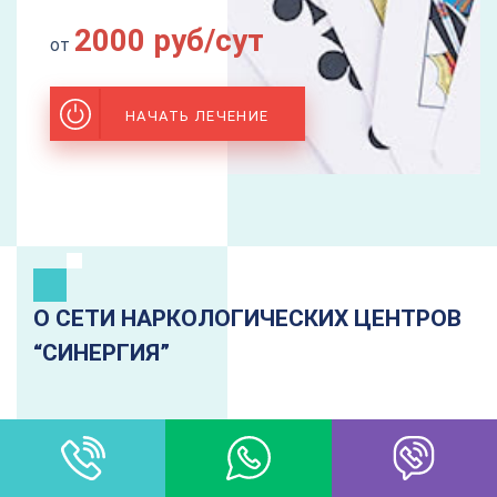
2000 руб/сут
от
НАЧАТЬ ЛЕЧЕНИЕ
О СЕТИ НАРКОЛОГИЧЕСКИХ ЦЕНТРОВ
“CИНЕРГИЯ”
Сеть наркологических центров и клиник
«Синергия» — это крупнейшая инфраструктура
на территории нескольких стран СНГ и ближнего