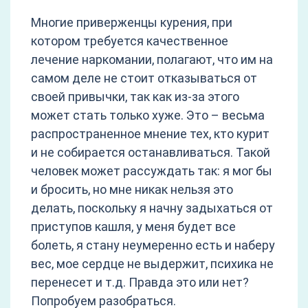
Многие приверженцы курения, при
котором требуется качественное
лечение наркомании, полагают, что им на
самом деле не стоит отказываться от
своей привычки, так как из-за этого
может стать только хуже. Это – весьма
распространенное мнение тех, кто курит
и не собирается останавливаться. Такой
человек может рассуждать так: я мог бы
и бросить, но мне никак нельзя это
делать, поскольку я начну задыхаться от
приступов кашля, у меня будет все
болеть, я стану неумеренно есть и наберу
вес, мое сердце не выдержит, психика не
перенесет и т.д. Правда это или нет?
Попробуем разобраться.