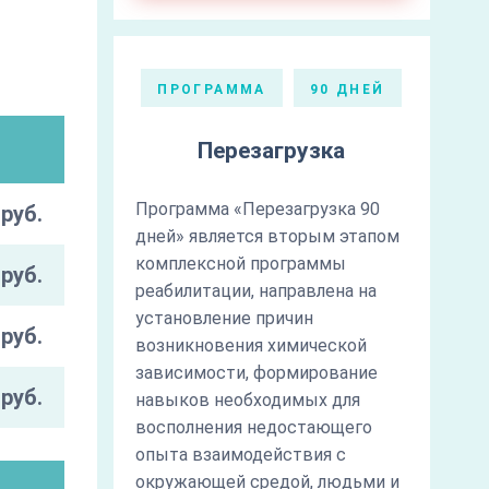
ПРОГРАММА
90 ДНЕЙ
Перезагрузка
Программа «Перезагрузка 90
руб.
дней» является вторым этапом
комплексной программы
руб.
реабилитации, направлена на
установление причин
руб.
возникновения химической
зависимости, формирование
руб.
навыков необходимых для
восполнения недостающего
опыта взаимодействия с
окружающей средой, людьми и