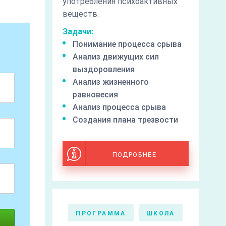
употребления психоактивных
веществ.
Задачи:
Понимание процесса срыва
Анализ движущих сил
выздоровления
Анализ жизненного
равновесия
Анализ процесса срыва
Создания плана трезвости
ПОДРОБНЕЕ
ПРОГРАММА
ШКОЛА