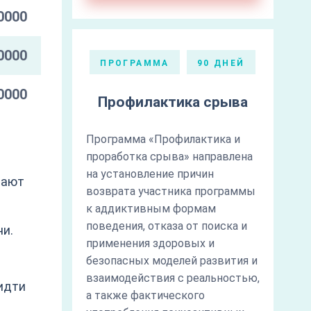
0000
0000
ПРОГРАММА
90 ДНЕЙ
0000
Профилактика срыва
Программа «Профилактика и
проработка срыва» направлена
на установление причин
щают
возврата участника программы
к аддиктивным формам
поведения, отказа от поиска и
ни.
применения здоровых и
безопасных моделей развития и
взаимодействия с реальностью,
 идти
а также фактического