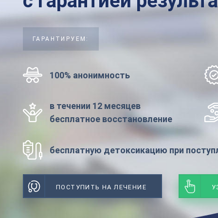
с гарантией результ
ГАРАНТИРУЕМ:
100% анонимность
в течении 12 месяцев
бесплатное восстановление
бесплатную детоксикацию при поступл
ПОСТУПИТЬ НА ЛЕЧЕНИЕ
У