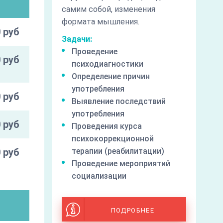
самим собой, изменения
формата мышления.
 руб
Задачи:
Проведение
 руб
психодиагностики
Определение причин
употребления
 руб
Выявление последствий
употребления
 руб
Проведения курса
психокоррекционной
 руб
терапии (реабилитации)
Проведение мероприятий
социализации
и
ПОДРОБНЕЕ