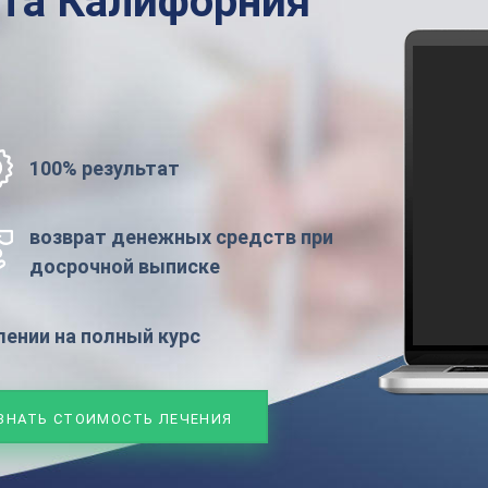
ата
Калифорния
100% результат
возврат денежных средств при
досрочной выписке
ении на полный курс
ЗНАТЬ СТОИМОСТЬ ЛЕЧЕНИЯ