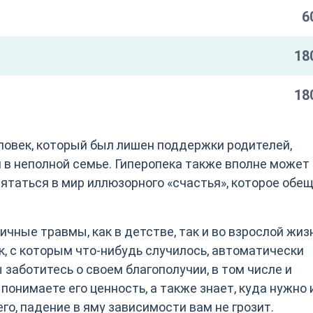
6
18
18
ловек, который был лишен поддержки родителей,
 в неполной семье. Гиперопека также вполне может
ятаться в мир иллюзорного «счастья», которое обе
личные травмы, как в детстве, так и во взрослой жиз
к, с которым что-нибудь случилось, автоматически
 заботитесь о своем благополучии, в том числе и
понимаете его ценность, а также знает, куда нужно
го, падение в яму зависимости вам не грозит.