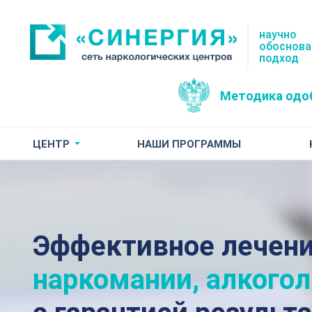
научно
обоснов
подход
Методика одо
ЦЕНТР
НАШИ ПРОГРАММЫ
Эффективное лечен
наркомании, алкого