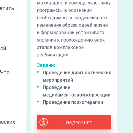
мотивацию и помощь участнику
етить
программы в осознании
необходимости кардинального
изменения образа своей жизни
и формировании устойчивого
желания к прохождению всех
этапов комплексной
бой
реабилитации.
Задачи:
 Что
Проведение диагностических
мероприятий
Проведение
медикаментозной коррекции
Проведение психотерапии
ческих
ПОДРОБНЕЕ