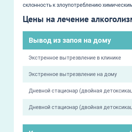
склонность к злоупотреблению химически
Цены на лечение алкоголи
Вывод из запоя на дому
Экстренное вытрезвление в клинике
Экстренное вытрезвление на дому
Дневной стационар (двойная детоксика
Дневной стационар (двойная детоксикац