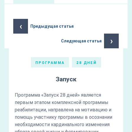
‹
Предыдущая статья
›
Следующая статья
ПРОГРАММА
28 ДНЕЙ
Запуск
Программа «Запуск 28 дней» является
первым этапом комплексной программы
реабилитации, направлена на мотивацию и
помощь участнику программы в осознании
необходимости кардинального изменения
образа своей жизни и формировании