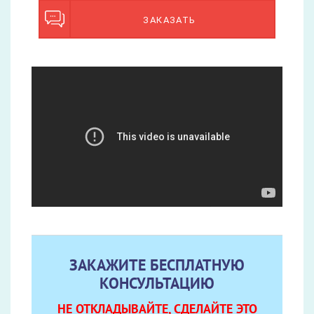
ЗАКАЗАТЬ
ЗАКАЖИТЕ БЕСПЛАТНУЮ
КОНСУЛЬТАЦИЮ
НЕ ОТКЛАДЫВАЙТЕ, СДЕЛАЙТЕ ЭТО