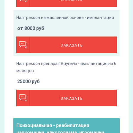
Налтрексон на масленной основе - имплантация
от 8000 руб
ЗАКАЗАТЬ
Налтрексон препарат Buyrevia - имплантация на 6
месяцев
25000 руб
ЗАКАЗАТЬ
Психоциальная - реабилитация
наркомании, алкоголизма, игромании