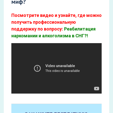
миф?
Посмотрите видео и узнайте, где можно
получить профессиональную
поддержку по вопросу:
Реабилитация
наркомании и алкоголизма в СНГ?!