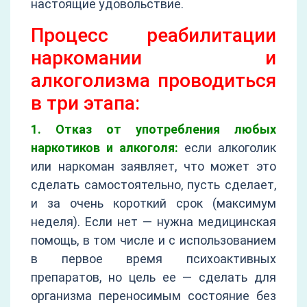
настоящие удовольствие.
Процесс реабилитации
наркомании и
алкоголизма проводиться
в три этапа:
1. Отказ от употребления любых
наркотиков и алкоголя:
если алкоголик
или наркоман заявляет, что может это
сделать самостоятельно, пусть сделает,
и за очень короткий срок (максимум
неделя). Если нет — нужна медицинская
помощь, в том числе и с использованием
в первое время психоактивных
препаратов, но цель ее — сделать для
организма переносимым состояние без