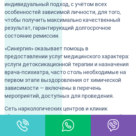
индивидуальный подход, с учётом всех
особенностей зависимой личности, для того,
чтобы получить максимально качественный
результат, гарантирующий долгосрочное
состояние ремиссии.
«Синергия» оказывает помощь в
предоставлении услуг медицинского характера:
услуги детоксикационной терапии и назначения
врача-психиатра, часто столь необходимые на
первом этапе выздоровления от химической
зависимости — включены в перечень
мероприятий, доступных для проведения.
Сеть наркологических центров и клиник
«Синергия» — это исключительно правильный
выбор, который гарантирует должный уровень
предоставления качественных услуг — доверяя