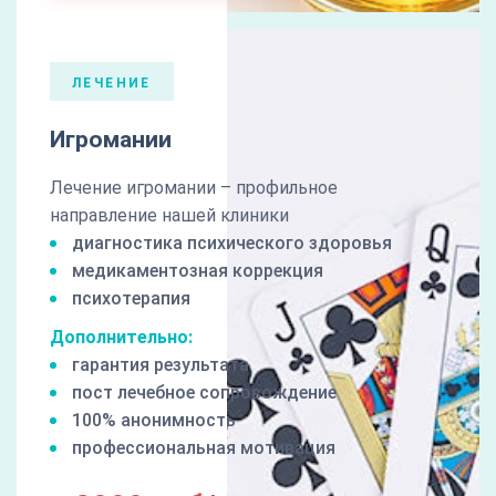
ЛЕЧЕНИЕ
Игромании
Лечение игромании – профильное
направление нашей клиники
диагностика психического здоровья
медикаментозная коррекция
психотерапия
Дополнительно:
гарантия результата
пост лечебное сопровождение
100% анонимность
профессиональная мотивация