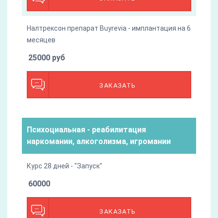
Налтрексон препарат Buyrevia - имплантация на 6
месяцев
25000 руб
ЗАКАЗАТЬ
Психоциальная - реабилитация
наркомании, алкоголизма, игромании
Курс 28 дней - "Запуск"
60000
ЗАКАЗАТЬ