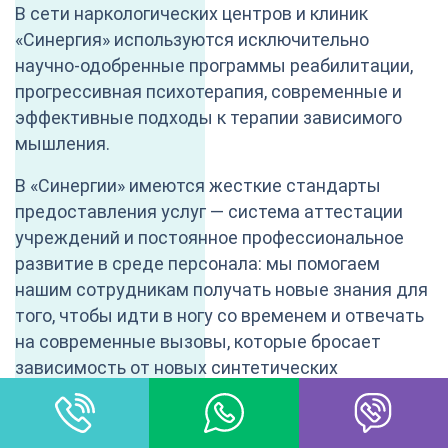
В сети наркологических центров и клиник
«Синергия» используются исключительно
научно-одобренные программы реабилитации,
прогрессивная психотерапия, современные и
эффективные подходы к терапии зависимого
мышления.
В «Синергии» имеются жесткие стандарты
предоставления услуг — система аттестации
учреждений и постоянное профессиональное
развитие в среде персонала: мы помогаем
нашим сотрудникам получать новые знания для
того, чтобы идти в ногу со временем и отвечать
на современные вызовы, которые бросает
зависимость от новых синтетических
соединений, появляющихся буквально каждые
несколько лет на чёрном рынке.