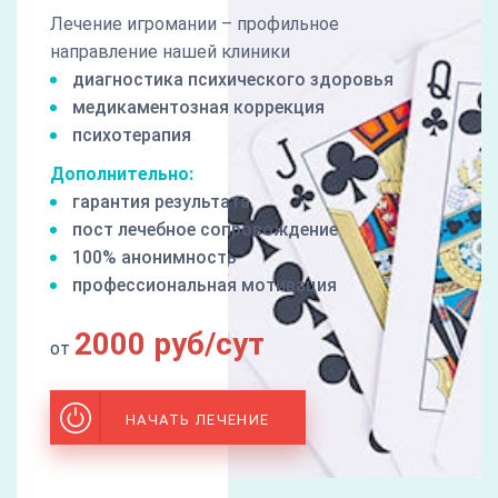
Лечение игромании – профильное
направление нашей клиники
диагностика психического здоровья
медикаментозная коррекция
психотерапия
Дополнительно:
гарантия результата
пост лечебное сопровождение
100% анонимность
профессиональная мотивация
2000 руб/сут
от
НАЧАТЬ ЛЕЧЕНИЕ