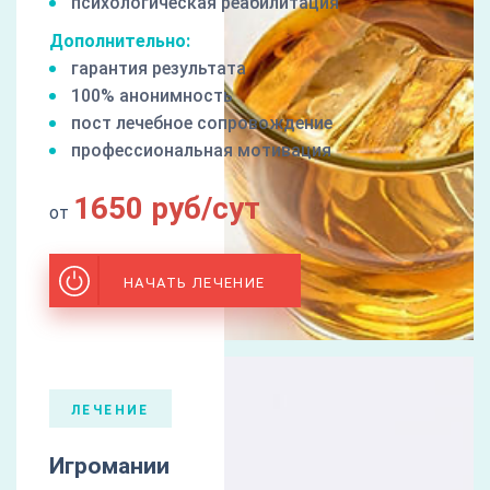
психологическая реабилитация
Дополнительно:
гарантия результата
100% анонимность
пост лечебное сопровождение
профессиональная мотивация
1650 руб/сут
от
НАЧАТЬ ЛЕЧЕНИЕ
ЛЕЧЕНИЕ
Игромании