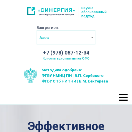
научно
обоснованный
подход
Ваш регион:
Азов
+7 (978) 087-12-34
Консультационная линия ЮФО
Методика одобрена:
ФГБУ НМИЦ ПН | В.П. Сербского
ФГБУ СПб НИПНИ | В.М. Бехтерева
Эффективное