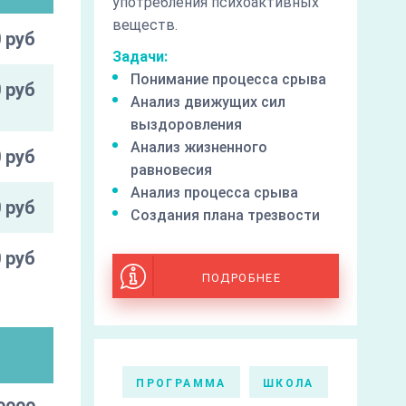
употребления психоактивных
веществ.
 руб
Задачи:
Понимание процесса срыва
 руб
Анализ движущих сил
выздоровления
Анализ жизненного
 руб
равновесия
Анализ процесса срыва
 руб
Создания плана трезвости
 руб
ПОДРОБНЕЕ
и
ПРОГРАММА
ШКОЛА