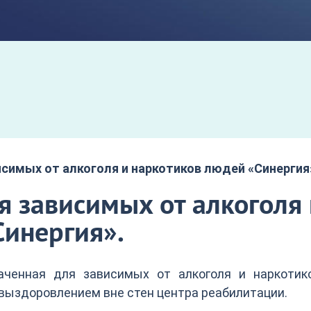
симых от алкоголя и наркотиков людей «Синергия
 зависимых от алкоголя 
Синергия».
наченная для зависимых от алкоголя и наркотико
выздоровлением вне стен центра реабилитации.