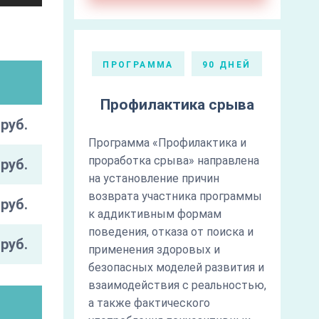
ПРОГРАММА
90 ДНЕЙ
Профилактика срыва
руб.
Программа «Профилактика и
проработка срыва» направлена
руб.
на установление причин
возврата участника программы
руб.
к аддиктивным формам
поведения, отказа от поиска и
руб.
применения здоровых и
безопасных моделей развития и
взаимодействия с реальностью,
а также фактического