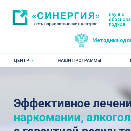
научно
обоснов
подход
Методика одо
ЦЕНТР
НАШИ ПРОГРАММЫ
Эффективное лечен
наркомании, алкого