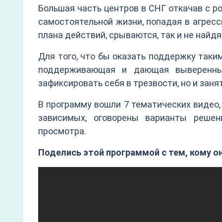
Большая часть центров в СНГ откачав с р
самостоятельной жизни, попадая в агресс
плана действий, срываются, так и не найд
Для того, что бы оказать поддержку так
поддерживающая и дающая выверенны
зафиксировать себя в трезвости, но и заня
В программу вошли 7 тематических видео
зависимых, оговорены варианты реше
просмотра.
Поделись этой программой с тем, кому о