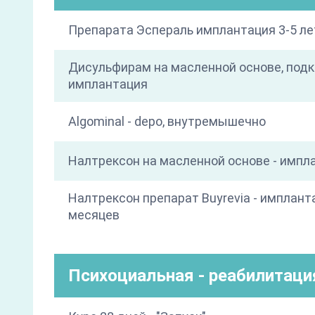
Препарата Эспераль имплантация 3-5 ле
Дисульфирам на масленной основе, под
имплантация
Algominal - depo, внутремышечно
Налтрексон на масленной основе - импл
Налтрексон препарат Buyrevia - имплант
месяцев
Психоциальная - реабилитаци