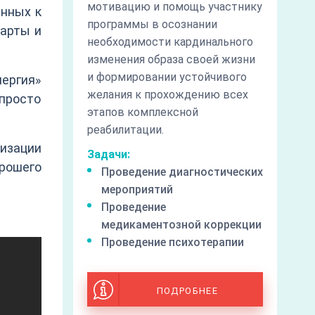
мотивацию и помощь участнику
енных к
программы в осознании
карты и
необходимости кардинального
изменения образа своей жизни
и формировании устойчивого
нергия»
желания к прохождению всех
просто
этапов комплексной
реабилитации.
лизации
Задачи:
рошего
Проведение диагностических
мероприятий
Проведение
медикаментозной коррекции
Проведение психотерапии
ПОДРОБНЕЕ