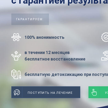
с гарантией результ
ГАРАНТИРУЕМ:
100% анонимность
в течении 12 месяцев
бесплатное восстановление
бесплатную детоксикацию при поступл
ПОСТУПИТЬ НА ЛЕЧЕНИЕ
У