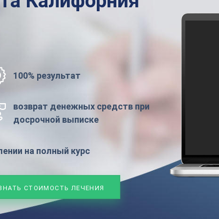
ата
Калифорния
100% результат
возврат денежных средств при
досрочной выписке
ении на полный курс
ЗНАТЬ СТОИМОСТЬ ЛЕЧЕНИЯ