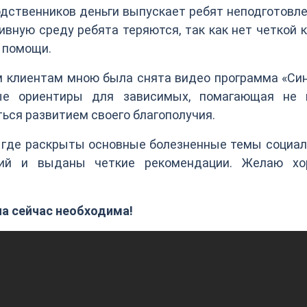
одственников деньги выпускает ребят неподготовл
ивную среду ребята теряются, так как нет четкой 
я помощи.
им клиентам мною была снята видео программа «Си
е ориентиры для зависимых, помагающая не 
ться развитием своего благополучия.
, где раскрыты основные болезненные темы социа
ний и выданы четкие рекомендации. Желаю хо
на сейчас необходима!