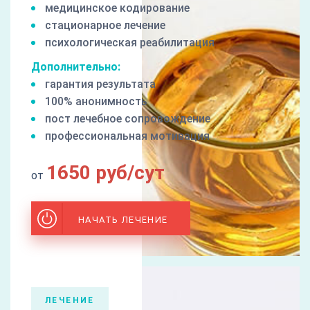
медицинское кодирование
стационарное лечение
психологическая реабилитация
Дополнительно:
гарантия результата
100% анонимность
пост лечебное сопровождение
профессиональная мотивация
1650 руб/сут
от
НАЧАТЬ ЛЕЧЕНИЕ
ЛЕЧЕНИЕ