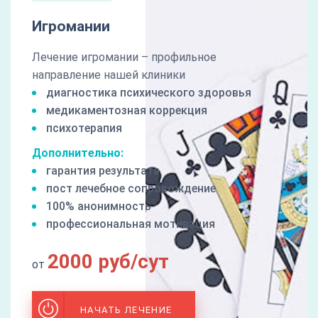
Игромании
Лечение игромании – профильное
направление нашей клиники
диагностика психического здоровья
медикаментозная коррекция
психотерапия
Дополнительно:
гарантия результата
пост лечебное сопровождение
100% анонимность
профессиональная мотивация
2000 руб/сут
от
НАЧАТЬ ЛЕЧЕНИЕ