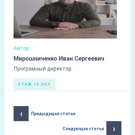
Автор
Мирошниченко Иван Сергеевич
Програмный директор
СТАЖ 15 ЛЕТ
‹
Предыдущая статья
›
Следующая статья