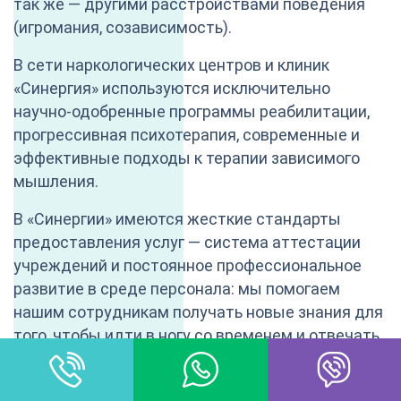
так же — другими расстройствами поведения
(игромания, созависимость).
В сети наркологических центров и клиник
«Синергия» используются исключительно
научно-одобренные программы реабилитации,
прогрессивная психотерапия, современные и
эффективные подходы к терапии зависимого
мышления.
В «Синергии» имеются жесткие стандарты
предоставления услуг — система аттестации
учреждений и постоянное профессиональное
развитие в среде персонала: мы помогаем
нашим сотрудникам получать новые знания для
того, чтобы идти в ногу со временем и отвечать
на современные вызовы, которые бросает
зависимость от новых синтетических