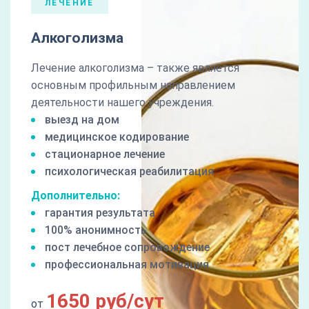
ЛЕЧЕНИЕ
Алкоголизма
Лечение алкоголизма – также является
основным профильным направлением
деятельности нашего учреждения.
выезд на дом
медицинское кодирование
стационарное лечение
психологическая реабилитация
Дополнительно:
гарантия результата
100% анонимность
пост лечебное сопровождение
профессиональная мотивация
1650 руб/сут
от