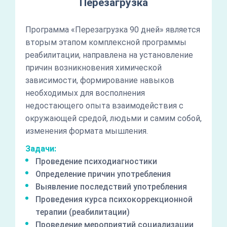
Перезагрузка
Программа «Перезагрузка 90 дней» является
вторым этапом комплексной программы
реабилитации, направлена на установление
причин возникновения химической
зависимости, формирование навыков
необходимых для восполнения
недостающего опыта взаимодействия с
окружающей средой, людьми и самим собой,
изменения формата мышления.
Задачи:
Проведение психодиагностики
Определение причин употребления
Выявление последствий употребления
Проведения курса психокоррекционной
терапии (реабилитации)
Проведение мероприятий социализации