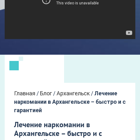
Главная
/
Блог
/
Архангельск
/
Лечение
наркомании в Архангельске – быстро и с
гарантией
Лечение наркомании в
Архангельске – быстро и с