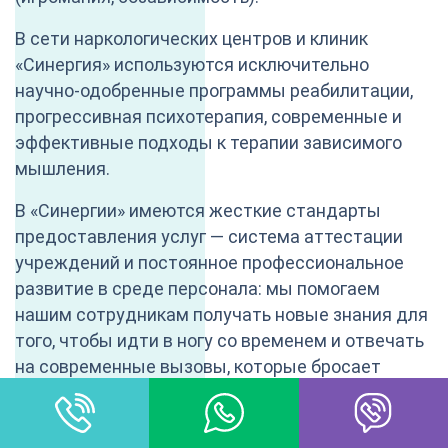
В сети наркологических центров и клиник
«Синергия» используются исключительно
научно-одобренные программы реабилитации,
прогрессивная психотерапия, современные и
эффективные подходы к терапии зависимого
мышления.
В «Синергии» имеются жесткие стандарты
предоставления услуг — система аттестации
учреждений и постоянное профессиональное
развитие в среде персонала: мы помогаем
нашим сотрудникам получать новые знания для
того, чтобы идти в ногу со временем и отвечать
на современные вызовы, которые бросает
зависимость от новых синтетических
соединений, появляющихся буквально каждые
несколько лет на чёрном рынке.