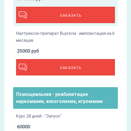
ЗАКАЗАТЬ
Налтрексон препарат Buyrevia - имплантация на 6
месяцев
25000 руб
ЗАКАЗАТЬ
Психоциальная - реабилитация
наркомании, алкоголизма, игромании
Курс 28 дней - "Запуск"
60000