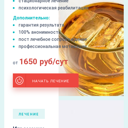
стационарное лечение
психологическая реабилитация
Дополнительно:
гарантия результата
100% анонимность
пост лечебное сопровождение
профессиональная мотивация
1650 руб/сут
от
НАЧАТЬ ЛЕЧЕНИЕ
ЛЕЧЕНИЕ