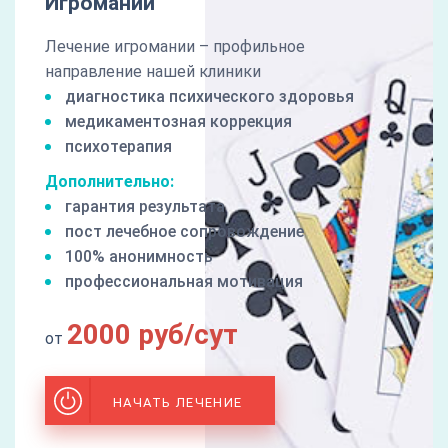
Игромании
Лечение игромании – профильное
направление нашей клиники
диагностика психического здоровья
медикаментозная коррекция
психотерапия
Дополнительно:
гарантия результата
пост лечебное сопровождение
100% анонимность
профессиональная мотивация
2000 руб/сут
от
НАЧАТЬ ЛЕЧЕНИЕ