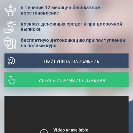
в течении 12 месяцев бесплатное
восстановление
возврат денежных средств при досрочной
выписке
бесплатную детоксикацию при поступлении
на полный курс
ПОСТУПИТЬ НА ЛЕЧЕНИЕ
УЗНАТЬ СТОИМОСТЬ ЛЕЧЕНИЯ