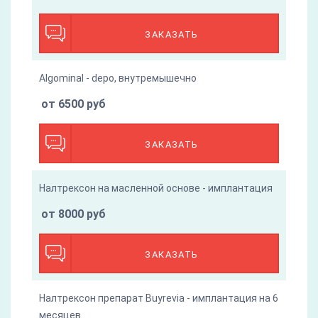
ЗАКАЗАТЬ
Algominal - depo, внутремышечно
от 6500 руб
ЗАКАЗАТЬ
Налтрексон на масленной основе - имплантация
от 8000 руб
ЗАКАЗАТЬ
Налтрексон препарат Buyrevia - имплантация на 6
месяцев