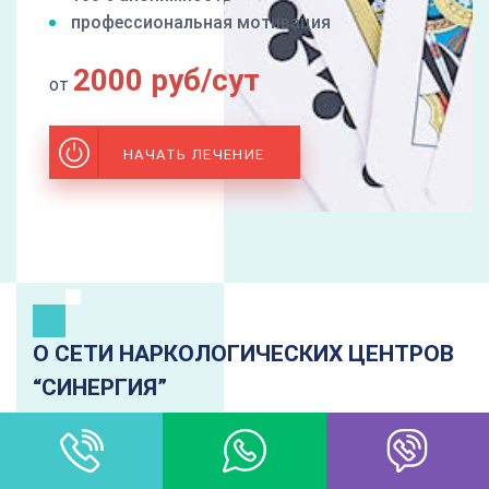
профессиональная мотивация
2000 руб/сут
от
НАЧАТЬ ЛЕЧЕНИЕ
О СЕТИ НАРКОЛОГИЧЕСКИХ ЦЕНТРОВ
“CИНЕРГИЯ”
Сеть наркологических центров и клиник