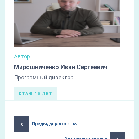
Автор
Мирошниченко Иван Сергеевич
Програмный директор
СТАЖ 15 ЛЕТ
‹
Предыдущая статья