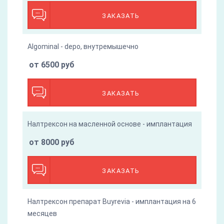
ЗАКАЗАТЬ
Algominal - depo, внутремышечно
от 6500 руб
ЗАКАЗАТЬ
Налтрексон на масленной основе - имплантация
от 8000 руб
ЗАКАЗАТЬ
Налтрексон препарат Buyrevia - имплантация на 6
месяцев