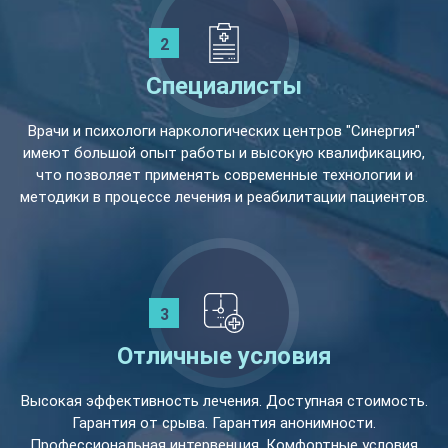
Специалисты
Врачи и психологи наркологических центров "Синергия"
имеют большой опыт работы и высокую квалификацию,
что позволяет применять современные технологии и
методики в процессе лечения и реабилитации пациентов.
Отличные условия
Высокая эффективность лечения. Доступная стоимость.
Гарантия от срыва. Гарантия анонимности.
Профессиональная интервенция. Комфортные условия