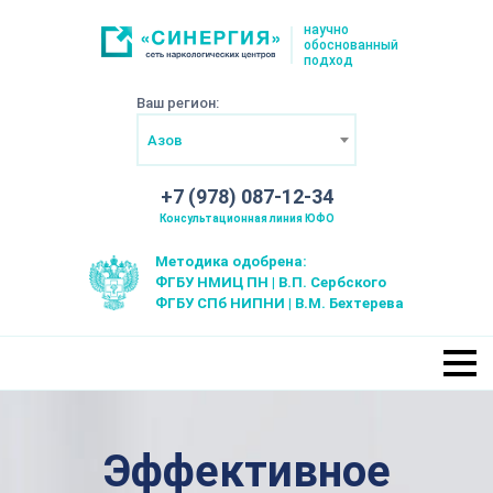
научно
обоснованный
подход
Ваш регион:
Азов
+7 (978) 087-12-34
Консультационная линия ЮФО
Методика одобрена:
ФГБУ НМИЦ ПН | В.П. Сербского
ФГБУ СПб НИПНИ | В.М. Бехтерева
Эффективное