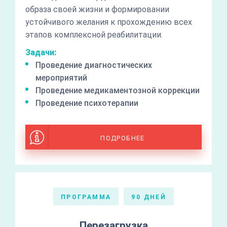
образа своей жизни и формировании
устойчивого желания к прохождению всех
этапов комплексной реабилитации.
Задачи:
Проведение диагностических
мероприятий
Проведение медикаментозной коррекции
Проведение психотерапии
ПОДРОБНЕЕ
ПРОГРАММА
90 ДНЕЙ
Перезагрузка