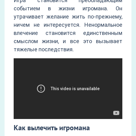
Игра становится преобладающим
событием в жизни игромана. Он
утрачивает желание жить по-прежнему,
ничем не интересуется. Ненормальное
влечение становится единственным
смыслом жизни, и все это вызывает
тяжелые последствия.
Как вылечить игромана