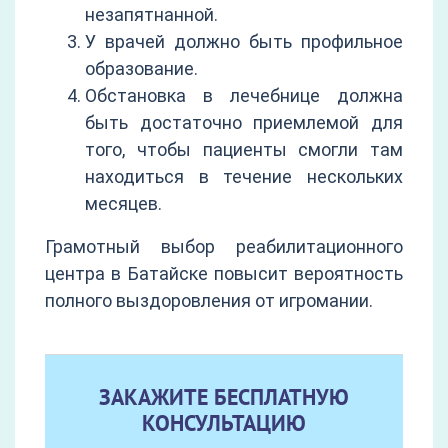
незапятнанной.
У врачей должно быть профильное
образование.
Обстановка в лечебнице должна
быть достаточно приемлемой для
того, чтобы пациенты смогли там
находиться в течение нескольких
месяцев.
Грамотный выбор реабилитационного
центра в Батайске повысит вероятность
полного выздоровления от игромании.
ЗАКАЖИТЕ БЕСПЛАТНУЮ
КОНСУЛЬТАЦИЮ