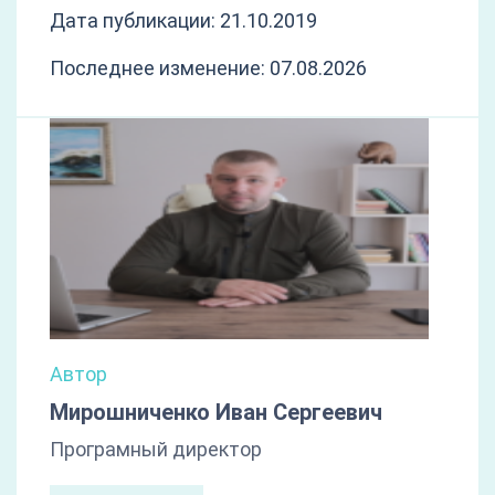
Дата публикации: 21.10.2019
Последнее изменение: 07.08.2026
Автор
Мирошниченко Иван Сергеевич
Програмный директор