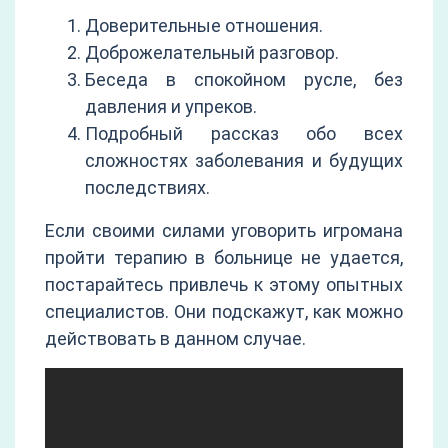
Доверительные отношения.
Доброжелательный разговор.
Беседа в спокойном русле, без
давления и упреков.
Подробный рассказ обо всех
сложностях заболевания и будущих
последствиях.
Если своими силами уговорить игромана
пройти терапию в больнице не удается,
постарайтесь привлечь к этому опытных
специалистов. Они подскажут, как можно
действовать в данном случае.