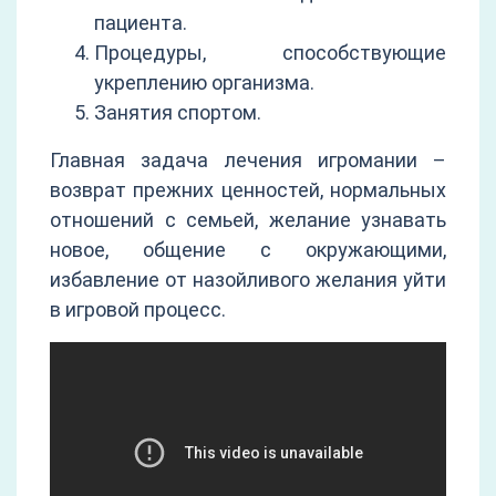
пациента.
Процедуры, способствующие
укреплению организма.
Занятия спортом.
Главная задача лечения игромании –
возврат прежних ценностей, нормальных
отношений с семьей, желание узнавать
новое, общение с окружающими,
избавление от назойливого желания уйти
в игровой процесс.