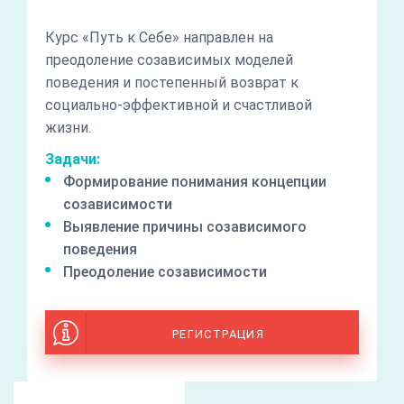
Курс «Путь к Себе» направлен на
преодоление созависимых моделей
поведения и постепенный возврат к
социально-эффективной и счастливой
жизни.
Задачи:
Формирование понимания концепции
созависимости
Выявление причины созависимого
поведения
Преодоление созависимости
РЕГИСТРАЦИЯ