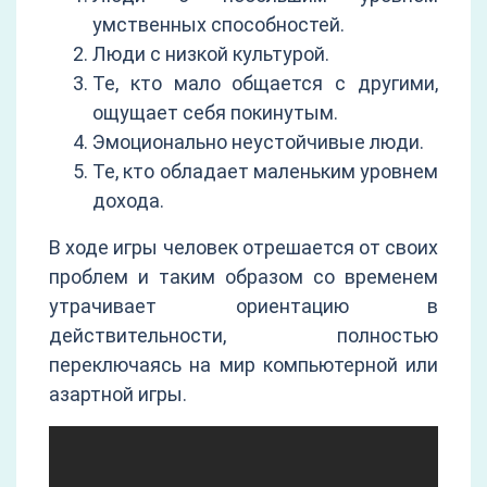
умственных способностей.
Люди с низкой культурой.
Те, кто мало общается с другими,
ощущает себя покинутым.
Эмоционально неустойчивые люди.
Те, кто обладает маленьким уровнем
дохода.
В ходе игры человек отрешается от своих
проблем и таким образом со временем
утрачивает ориентацию в
действительности, полностью
переключаясь на мир компьютерной или
азартной игры.