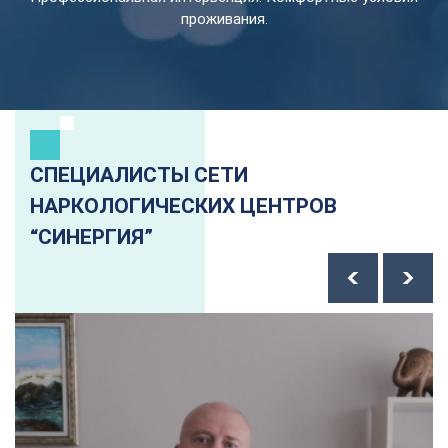
проживания.
СПЕЦИАЛИСТЫ СЕТИ
НАРКОЛОГИЧЕСКИХ ЦЕНТРОВ
“СИНЕРГИЯ”