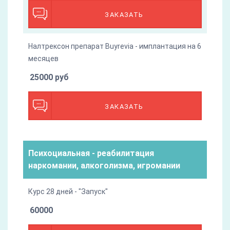
ЗАКАЗАТЬ
Налтрексон препарат Buyrevia - имплантация на 6
месяцев
25000 руб
ЗАКАЗАТЬ
Психоциальная - реабилитация
наркомании, алкоголизма, игромании
Курс 28 дней - "Запуск"
60000