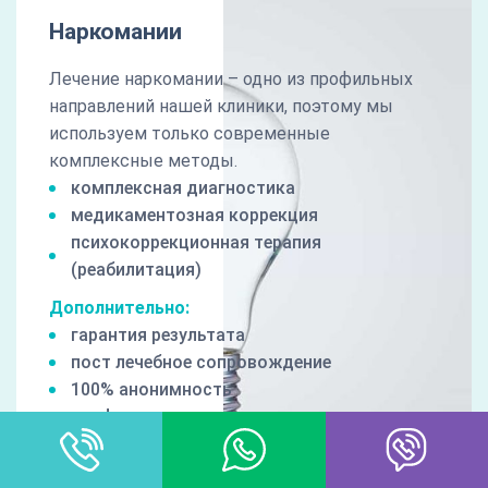
Наркомании
Лечение наркомании – одно из профильных
направлений нашей клиники, поэтому мы
используем только современные
комплексные методы.
комплексная диагностика
медикаментозная коррекция
психокоррекционная терапия
(реабилитация)
Дополнительно:
гарантия результата
пост лечебное сопровождение
100% анонимность
профессиональная мотивация
1700 руб/сут
от