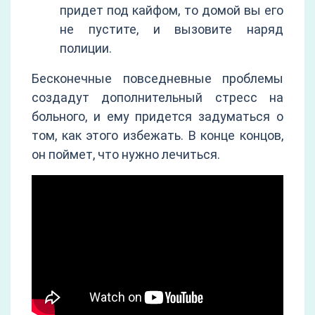
придет под кайфом, то домой вы его
не пустите, и вызовите наряд
полиции.
Бесконечные повседневные проблемы
создадут дополнительный стресс на
больного, и ему придется задуматься о
том, как этого избежать. В конце концов,
он поймет, что нужно лечиться.