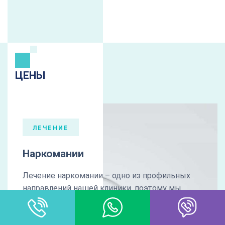
ЦЕНЫ
ЛЕЧЕНИЕ
Наркомании
Лечение наркомании – одно из профильных
направлений нашей клиники, поэтому мы
используем только современные
комплексные методы.