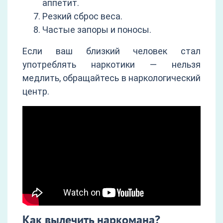
аппетит.
Резкий сброс веса.
Частые запоры и поносы.
Если ваш близкий человек стал
употреблять наркотики — нельзя
медлить, обращайтесь в наркологический
центр.
Как вылечить наркомана?