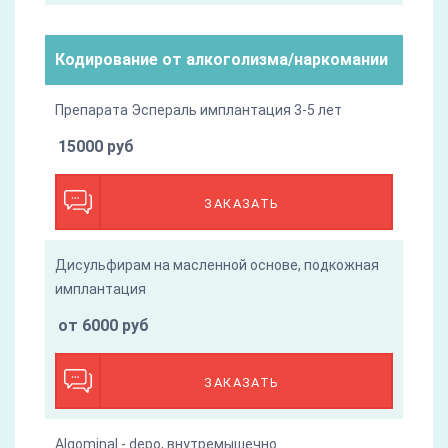
Кодирование от алкоголизма/наркомании
Препарата Эспераль имплантация 3-5 лет
15000 руб
ЗАКАЗАТЬ
Дисульфирам на масленной основе, подкожная
имплантация
от 6000 руб
ЗАКАЗАТЬ
Algominal - depo, внутремышечно