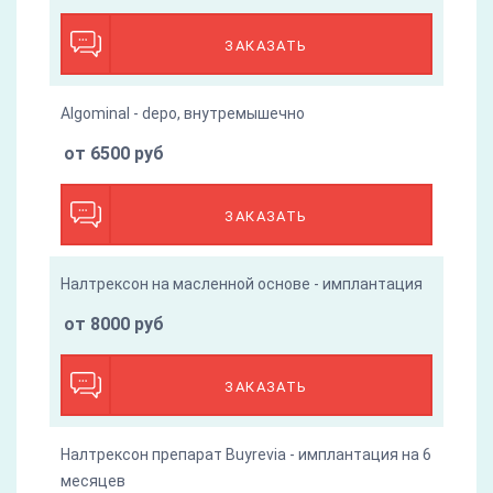
ЗАКАЗАТЬ
Algominal - depo, внутремышечно
от 6500 руб
ЗАКАЗАТЬ
Налтрексон на масленной основе - имплантация
от 8000 руб
ЗАКАЗАТЬ
Налтрексон препарат Buyrevia - имплантация на 6
месяцев