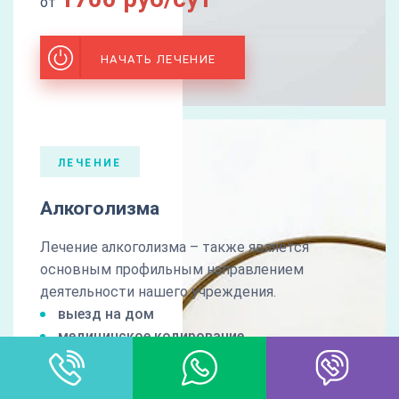
от
НАЧАТЬ ЛЕЧЕНИЕ
ЛЕЧЕНИЕ
Алкоголизма
Лечение алкоголизма – также является
основным профильным направлением
деятельности нашего учреждения.
выезд на дом
медицинское кодирование
стационарное лечение
психологическая реабилитация