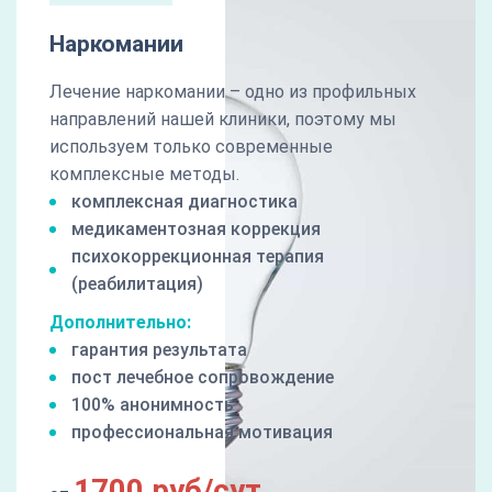
Наркомании
Лечение наркомании – одно из профильных
направлений нашей клиники, поэтому мы
используем только современные
комплексные методы.
комплексная диагностика
медикаментозная коррекция
психокоррекционная терапия
(реабилитация)
Дополнительно:
гарантия результата
пост лечебное сопровождение
100% анонимность
профессиональная мотивация
1700 руб/сут