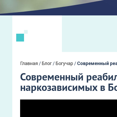
Главная
/
Блог
/
Богучар
/
Современный реа
Современный реабил
наркозависимых в Б