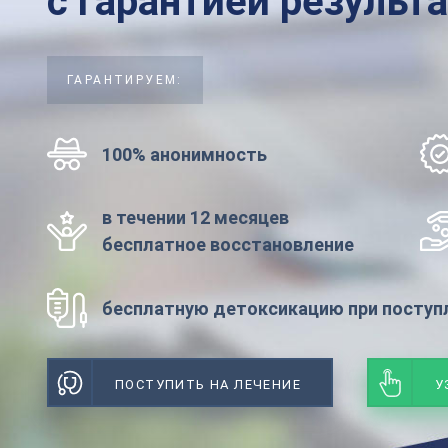
с гарантией результ
ГАРАНТИРУЕМ:
100% анонимность
в течении 12 месяцев
бесплатное восстановление
бесплатную детоксикацию при поступл
ПОСТУПИТЬ НА ЛЕЧЕНИЕ
У