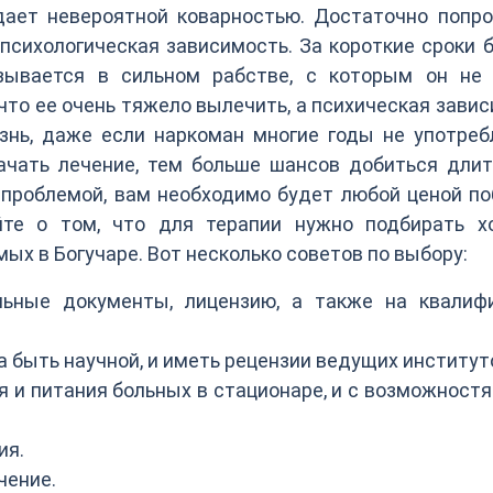
ает невероятной коварностью. Достаточно попро
 психологическая зависимость. За короткие сроки 
азывается в сильном рабстве, с которым он не
 что ее очень тяжело вылечить, а психическая зави
нь, даже если наркоман многие годы не употребл
ачать лечение, тем больше шансов добиться длит
й проблемой, вам необходимо будет любой ценой п
йте о том, что для терапии нужно подбирать х
х в Богучаре. Вот несколько советов по выбору:
ьные документы, лицензию, а также на квалиф
а быть научной, и иметь рецензии ведущих институт
 и питания больных в стационаре, и с возможност
ия.
чение.