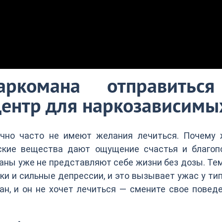
аркомана отправитьс
ентр для наркозависимы
чно часто не имеют желания лечиться. Почему 
ские вещества дают ощущение счастья и благопо
аны уже не представляют себе жизни без дозы. Те
и и сильные депрессии, и это вызывает ужас у ти
ан, и он не хочет лечиться — смените свое повед