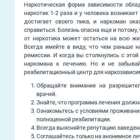
Наркотическая форма зависимости облад
наркотик 1-2 раза и у человека возникает
достигает своего пика, и наркоман ок
справиться. Болезнь опасна еще и потому,
от наркотика может остаться на всю жиз
Всегда имейте в виду, что чем раньше н
ремиссии. И когда вы столкнулись с это
наркомана к лечению. Но и не забыва
реабилитационный центр для наркозависимы
Обращайте внимание на разрешител
врачей.
Знайте, что программа лечения должн
Ознакомьтесь с условиями проживания
полноценной реабилитации.
Всегда выясняйте репутацию заведен
Соглашайтесь только на анонимное ле