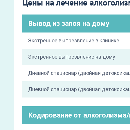
Цены на лечение алкоголи
Вывод из запоя на дому
Экстренное вытрезвление в клинике
Экстренное вытрезвление на дому
Дневной стационар (двойная детоксика
Дневной стационар (двойная детоксикац
Кодирование от алкоголизма