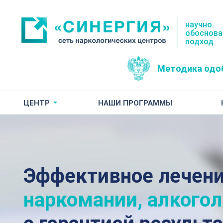
научно
обоснов
подход
Методика одо
ЦЕНТР
НАШИ ПРОГРАММЫ
Эффективное лечен
наркомании, алкого