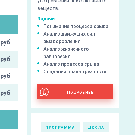
употребления психоактивных
веществ.
Задачи:
Понимание процесса срыва
Анализ движущих сил
руб.
выздоровления
Анализ жизненного
равновесия
руб.
Анализ процесса срыва
Создания плана трезвости
руб.
руб.
ПОДРОБНЕЕ
ПРОГРАММА
ШКОЛА