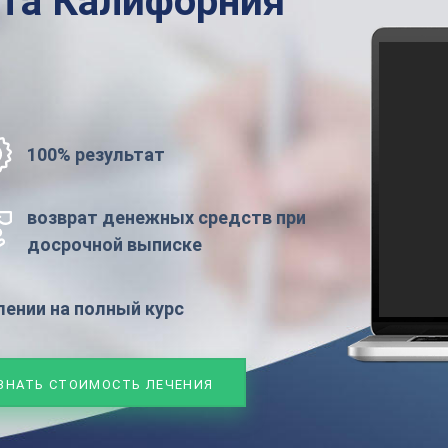
ата
Калифорния
100% результат
возврат денежных средств при
досрочной выписке
ении на полный курс
ЗНАТЬ СТОИМОСТЬ ЛЕЧЕНИЯ