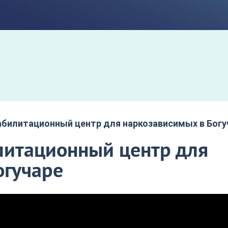
билитационный центр для наркозависимых в Богу
итационный центр для
огучаре