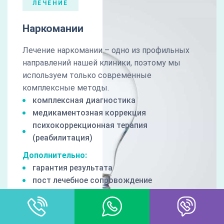
ЛЕЧЕНИЕ
Наркомании
Лечение наркомании – одно из профильных
направлений нашей клиники, поэтому мы
используем только современные
комплексные методы.
комплексная диагностика
медикаментозная коррекция
психокоррекционная терапия
(реабилитация)
Дополнительно:
гарантия результата
пост лечебное сопровождение
100% анонимность
профессиональная мотивация