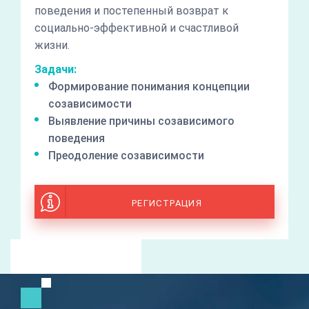
поведения и постепенный возврат к
социально-эффективной и счастливой
жизни.
Задачи:
Формирование понимания концепции
созависимости
Выявление причины созависимого
поведения
Преодоление созависимости
РЕГИСТРАЦИЯ