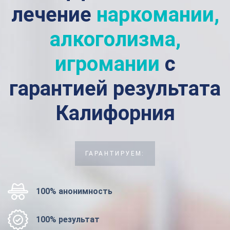
лечение
наркомании,
алкоголизма,
игромании
с
гарантией результата
Калифорния
ГАРАНТИРУЕМ:
100% анонимность
100% результат