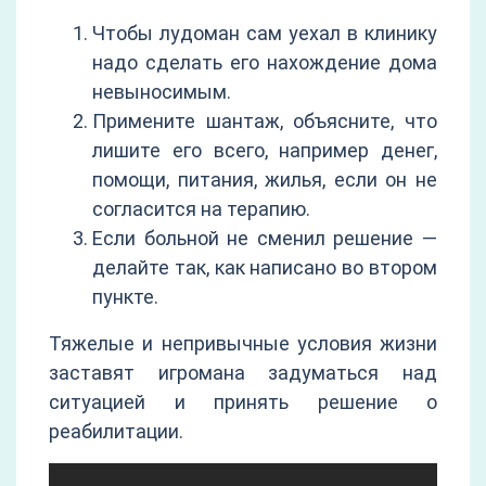
Чтобы лудоман сам уехал в клинику
надо сделать его нахождение дома
невыносимым.
Примените шантаж, объясните, что
лишите его всего, например денег,
помощи, питания, жилья, если он не
согласится на терапию.
Если больной не сменил решение —
делайте так, как написано во втором
пункте.
Тяжелые и непривычные условия жизни
заставят игромана задуматься над
ситуацией и принять решение о
реабилитации.