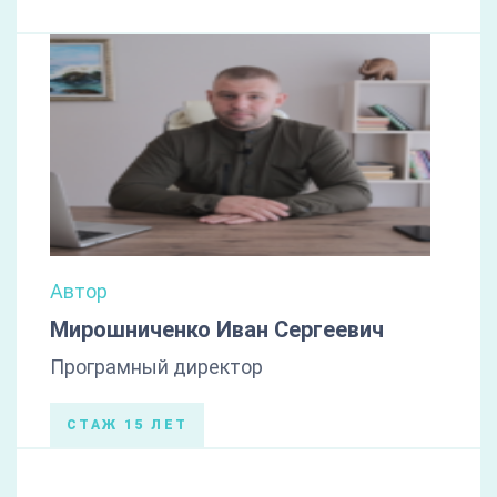
Автор
Мирошниченко Иван Сергеевич
Програмный директор
СТАЖ 15 ЛЕТ