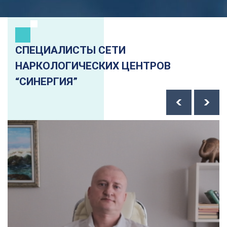
СПЕЦИАЛИСТЫ СЕТИ
НАРКОЛОГИЧЕСКИХ ЦЕНТРОВ
“СИНЕРГИЯ”