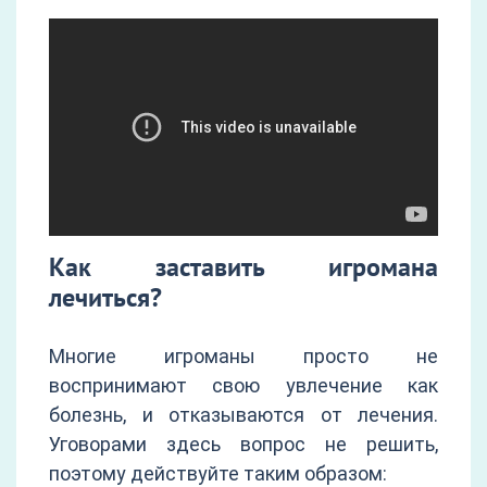
Как заставить игромана
лечиться?
Многие игроманы просто не
воспринимают свою увлечение как
болезнь, и отказываются от лечения.
Уговорами здесь вопрос не решить,
поэтому действуйте таким образом: