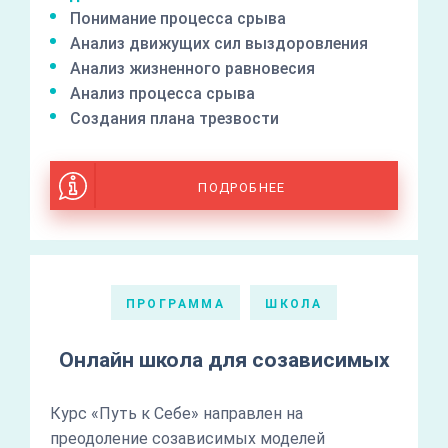
Понимание процесса срыва
Анализ движущих сил выздоровления
Анализ жизненного равновесия
Анализ процесса срыва
Создания плана трезвости
ПОДРОБНЕЕ
ПРОГРАММА
ШКОЛА
Онлайн школа для созависимых
Курс «Путь к Себе» направлен на
преодоление созависимых моделей