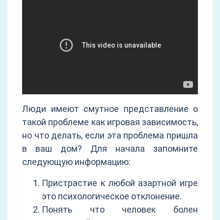
Люди имеют смутное представление о
такой проблеме как игровая зависимость,
но что делать, если эта проблема пришла
в ваш дом? Для начала запомните
следующую информацию:
Пристрастие к любой азартной игре
это психологическое отклонение.
Понять что человек болен