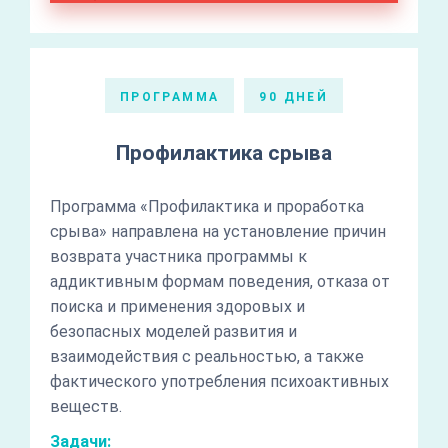
ПРОГРАММА
90 ДНЕЙ
Профилактика срыва
Программа «Профилактика и проработка
срыва» направлена на установление причин
возврата участника программы к
аддиктивным формам поведения, отказа от
поиска и применения здоровых и
безопасных моделей развития и
взаимодействия с реальностью, а также
фактического употребления психоактивных
веществ.
Задачи: