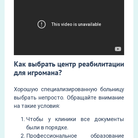
Как выбрать центр реабилитации
для игромана?
Хорошую специализированную больницу
выбрать непросто. Обращайте внимание
на такие условия:
Чтобы у клиники все документы
были в порядке.
Профессиональное образование