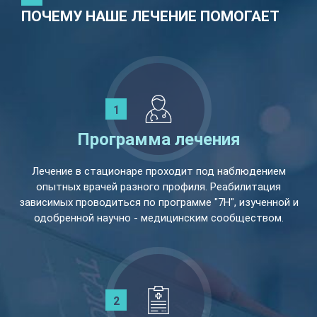
ПОЧЕМУ НАШЕ ЛЕЧЕНИЕ ПОМОГАЕТ
Программа лечения
Лечение в стационаре проходит под наблюдением
опытных врачей разного профиля. Реабилитация
зависимых проводиться по программе "7Н", изученной и
одобренной научно - медицинским сообществом.