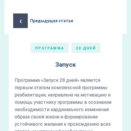
‹
Предыдущая статья
ПРОГРАММА
28 ДНЕЙ
Запуск
Программа «Запуск 28 дней» является
первым этапом комплексной программы
реабилитации, направлена на мотивацию и
помощь участнику программы в осознании
необходимости кардинального изменения
образа своей жизни и формировании
устойчивого желания к прохождению всех