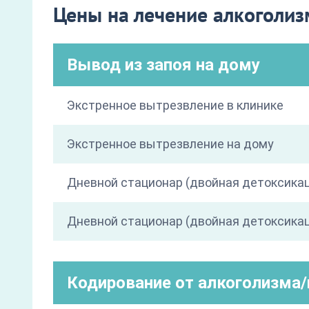
Цены на лечение алкоголи
Вывод из запоя на дому
Экстренное вытрезвление в клинике
Экстренное вытрезвление на дому
Дневной стационар (двойная детоксика
Дневной стационар (двойная детоксикац
Кодирование от алкоголизма