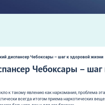
кий диспансер Чебоксары – шаг к здоровой жизни
пансер Чебоксары – шаг 
кло к такому явлению как наркомания, проблема эт
актически всегда итогом приема наркотических вещ