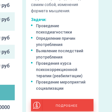
 руб
самим собой, изменения
формата мышления.
 руб
Задачи:
Проведение
психодиагностики
 руб
Определение причин
употребления
Выявление последствий
 руб
употребления
Проведения курса
 руб
психокоррекционной
терапии (реабилитации)
Проведение мероприятий
социализации
и
ПОДРОБНЕЕ
0000