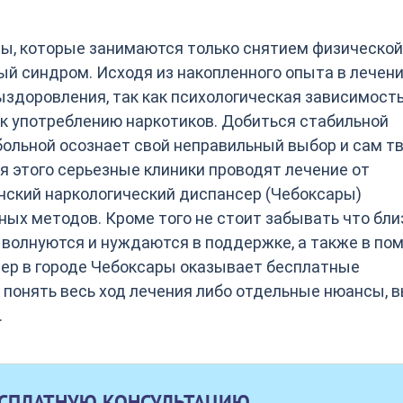
ры, которые занимаются только снятием физической
ый синдром. Исходя из накопленного опыта в лечен
ыздоровления, так как психологическая зависимост
 к употреблению наркотиков. Добиться стабильной
больной осознает свой неправильный выбор и сам т
я этого серьезные клиники проводят лечение от
нский наркологический диспансер (Чебоксары)
ых методов. Кроме того не стоит забывать что бли
волнуются и нуждаются в поддержке, а также в по
сер в городе Чебоксары оказывает бесплатные
ы понять весь ход лечения либо отдельные нюансы, 
.