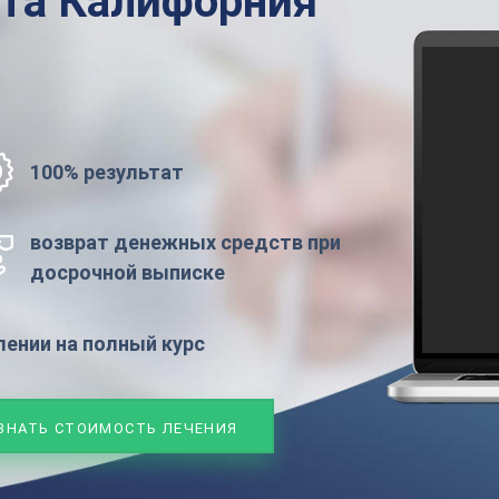
ата
Калифорния
100% результат
возврат денежных средств при
досрочной выписке
ении на полный курс
ЗНАТЬ СТОИМОСТЬ ЛЕЧЕНИЯ