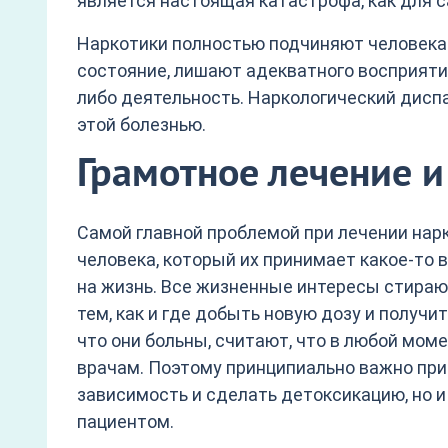
является настоящая катастрофа, как для са
Наркотики полностью подчиняют человека с
состояние, лишают адекватного восприяти
либо деятельность. Наркологический дис
этой болезнью.
Грамотное лечение и
Самой главной проблемой при лечении нар
человека, который их принимает какое-то в
на жизнь. Все жизненные интересы стираю
тем, как и где добыть новую дозу и получи
что они больны, считают, что в любой мом
врачам. Поэтому принципиально важно при
зависимость и сделать детоксикацию, но 
пациентом.