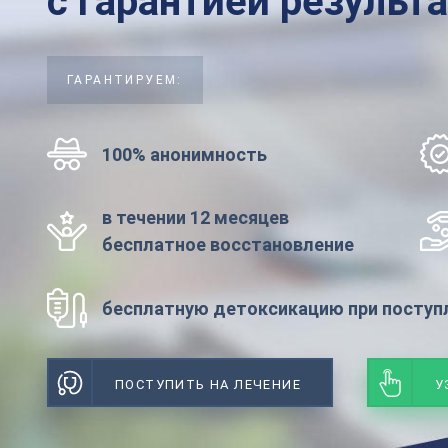
с гарантией результ
ГАРАНТИРУЕМ:
100% анонимность
в течении 12 месяцев
бесплатное восстановление
бесплатную детоксикацию при поступл
ПОСТУПИТЬ НА ЛЕЧЕНИЕ
У