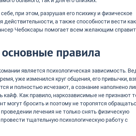
мого больного, так и для его близких.
ебе, при этом, разрушая его психику и физическое
я действительности, а также способности вести ка
пансер Чебоксары помогает всем желающим справит
 основные правила
комании является психологическая зависимость. Ве
ремя, уже изменился круг общения, его привычки, в
тся и полностью исчезают, а сознание наполнено л
ть кайф. Как правило, наркозависимые не признают т
ент могут бросить и поэтому не торопятся обращатьс
 проведении лечения не только снять физическую
и провести тщательную психологическую работу с