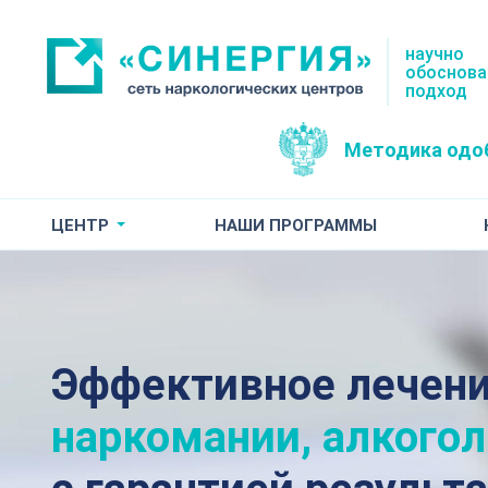
научно
обоснов
подход
Методика одо
ЦЕНТР
НАШИ ПРОГРАММЫ
Эффективное лечен
наркомании, алкого