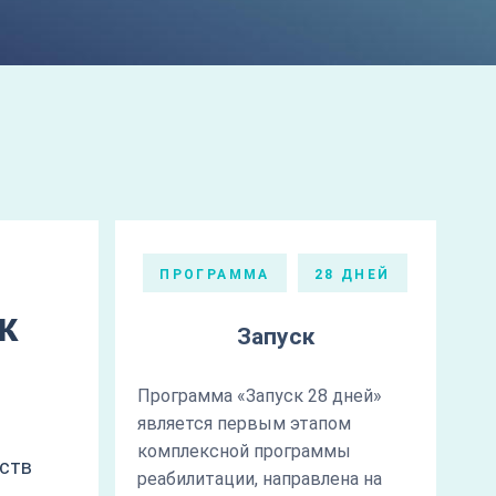
ПРОГРАММА
28 ДНЕЙ
к
Запуск
Программа «Запуск 28 дней»
является первым этапом
а
комплексной программы
еств
реабилитации, направлена на