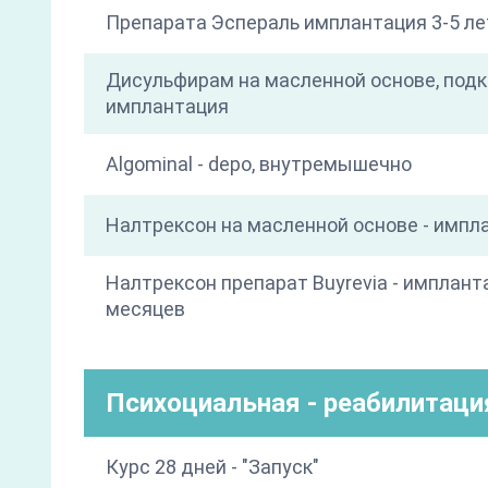
Препарата Эспераль имплантация 3-5 ле
Дисульфирам на масленной основе, под
имплантация
Algominal - depo, внутремышечно
Налтрексон на масленной основе - импл
Налтрексон препарат Buyrevia - имплант
месяцев
Психоциальная - реабилитаци
Курс 28 дней - "Запуск"