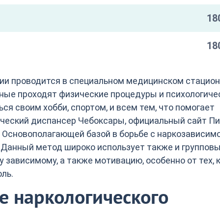
18
18
ции проводится в специальном медицинском стацио
ные проходят физические процедуры и психологиче
ся своим хобби, спортом, и всем тем, что помогает
ический диспансер Чебоксары, официальный сайт П
. Основополагающей базой в борьбе с наркозависим
. Данный метод широко использует также и группов
зависимому, а также мотивацию, особенно от тех, 
ль.
е наркологического