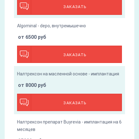
ЗАКАЗАТЬ
Algominal - depo, внутремышечно
от 6500 руб
ЗАКАЗАТЬ
Налтрексон на масленной основе - имплантация
от 8000 руб
ЗАКАЗАТЬ
Налтрексон препарат Buyrevia - имплантация на 6
месяцев