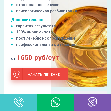
стационарное лечение
психологическая реабилитация
Дополнительно:
гарантия результата
100% анонимность
пост лечебное сопровождение
профессиональная мотивация
1650 руб/сут
от
НАЧАТЬ ЛЕЧЕНИЕ
ЛЕЧЕНИЕ