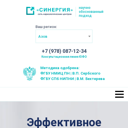
научно
обоснованный
подход
Ваш регион:
Азов
+7 (978) 087-12-34
Консультационная линия ЮФО
Методика одобрена:
ФГБУ НМИЦ ПН | В.П. Сербского
ФГБУ СПб НИПНИ | В.М. Бехтерева
Эффективное