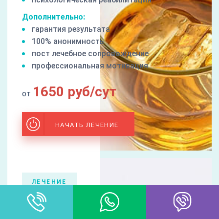
Дополнительно:
гарантия результата
100% анонимность
пост лечебное сопровождение
профессиональная мотивация
1650 руб/сут
от
НАЧАТЬ ЛЕЧЕНИЕ
ЛЕЧЕНИЕ
Игромании