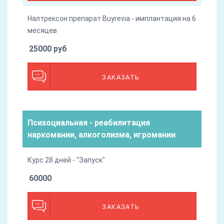
Налтрексон препарат Buyrevia - имплантация на 6
месяцев
25000 руб
ЗАКАЗАТЬ
Психоциальная - реабилитация
наркомании, алкоголизма, игромании
Курс 28 дней - "Запуск"
60000
ЗАКАЗАТЬ