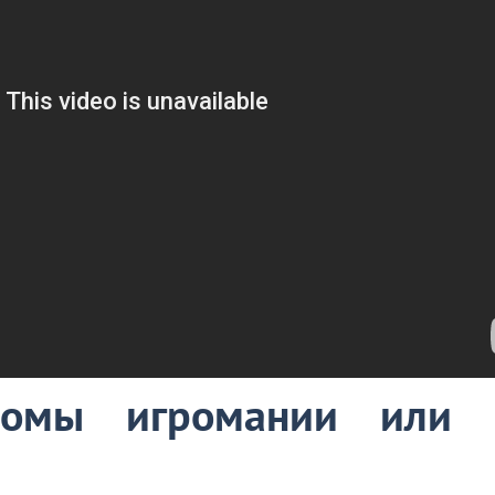
томы игромании или 