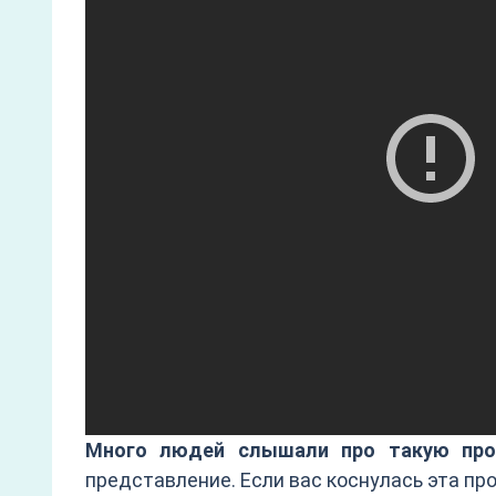
Много людей слышали про такую проб
представление. Если вас коснулась эта пр