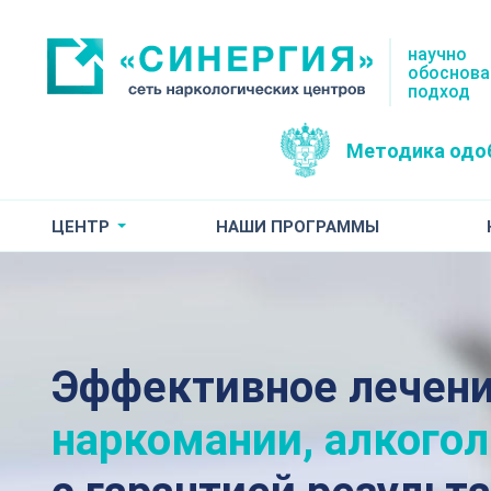
научно
обоснов
подход
Методика одо
ЦЕНТР
НАШИ ПРОГРАММЫ
Эффективное лечен
наркомании, алкого