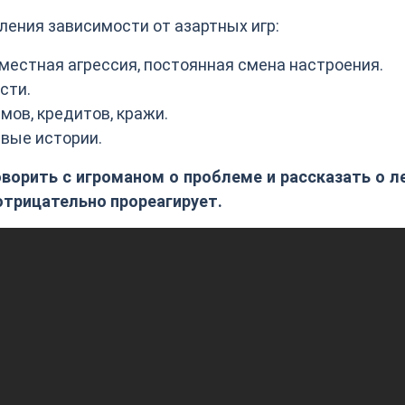
ения зависимости от азартных игр:
естная агрессия, постоянная смена настроения.
сти.
мов, кредитов, кражи.
ивые истории.
оворить с игроманом о проблеме и рассказать о л
 отрицательно прореагирует.