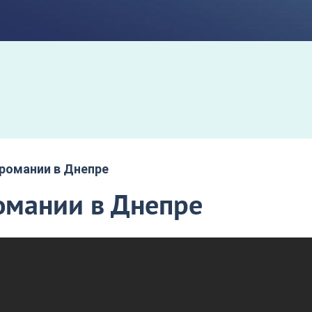
романии в Днепре
омании в Днепре