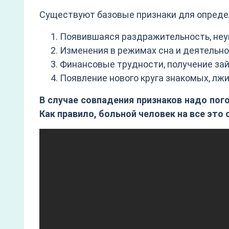
Существуют базовые признаки для определ
Появившаяся раздражительность, неум
Изменения в режимах сна и деятельно
Финансовые трудности, получение зай
Появление нового круга знакомых, лж
В случае совпадения признаков надо пог
Как правило, больной человек на все это