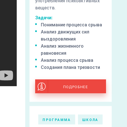
употребления психоактивных
веществ.
Задачи:
Понимание процесса срыва
Анализ движущих сил
выздоровления
Анализ жизненного
равновесия
Анализ процесса срыва
Создания плана трезвости
ПОДРОБНЕЕ
ПРОГРАММА
ШКОЛА