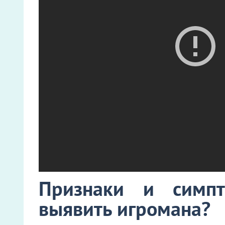
Признаки и симп
выявить игромана?