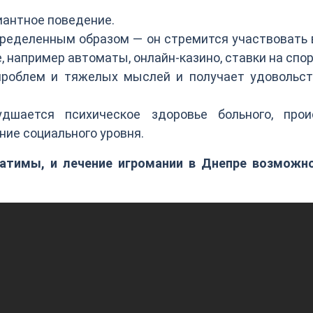
иантное поведение.
пределенным образом — он стремится участвовать 
 например автоматы, онлайн-казино, ставки на спорт
проблем и тяжелых мыслей и получает удовольст
дшается психическое здоровье больного, прои
ние социального уровня.
атимы, и лечение игромании в Днепре возможно