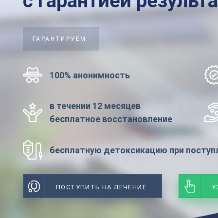
с гарантией результ
ГАРАНТИРУЕМ:
100% анонимность
в течении 12 месяцев
бесплатное восстановление
бесплатную детоксикацию при поступл
ПОСТУПИТЬ НА ЛЕЧЕНИЕ
У