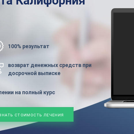
ата
Калифорния
100% результат
возврат денежных средств при
досрочной выписке
ении на полный курс
ЗНАТЬ СТОИМОСТЬ ЛЕЧЕНИЯ