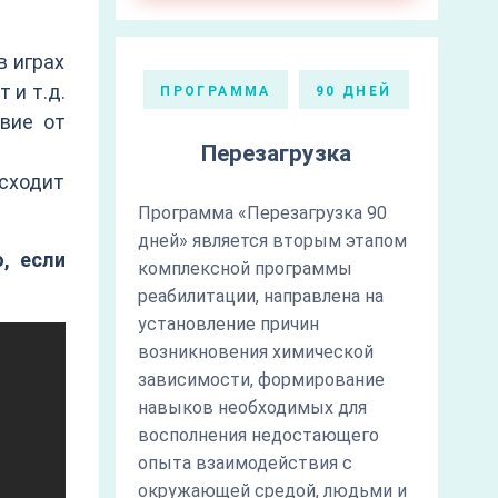
в играх
 и т.д.
ПРОГРАММА
90 ДНЕЙ
вие от
Перезагрузка
сходит
Программа «Перезагрузка 90
дней» является вторым этапом
, если
комплексной программы
реабилитации, направлена на
установление причин
возникновения химической
зависимости, формирование
навыков необходимых для
восполнения недостающего
опыта взаимодействия с
окружающей средой, людьми и