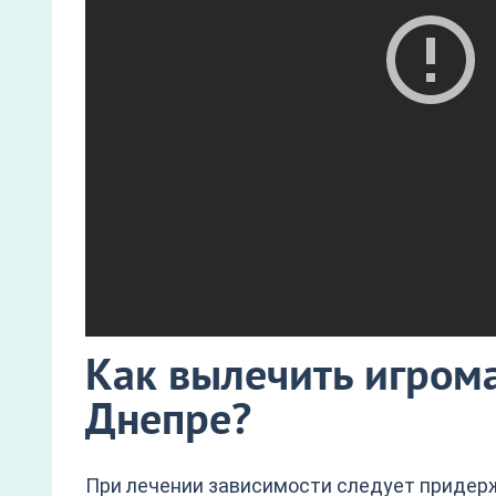
Как вылечить игром
Днепре?
При лечении зависимости следует придер