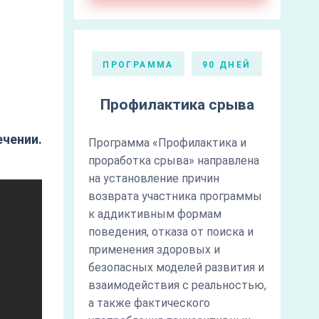
ПРОГРАММА
90 ДНЕЙ
Профилактика срыва
ечении.
Программа «Профилактика и
проработка срыва» направлена
на установление причин
возврата участника программы
к аддиктивным формам
поведения, отказа от поиска и
применения здоровых и
безопасных моделей развития и
взаимодействия с реальностью,
а также фактического