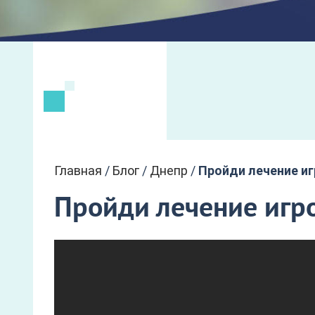
Главная
/
Блог
/
Днепр
/
Пройди лечение иг
Пройди лечение игр