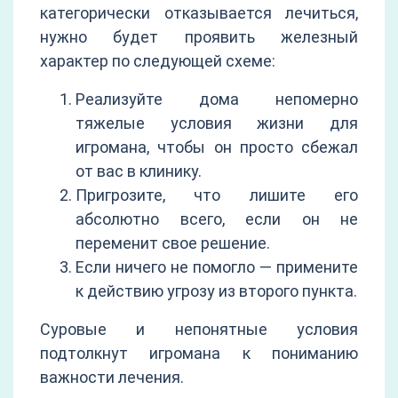
категорически отказывается лечиться,
нужно будет проявить железный
характер по следующей схеме:
Реализуйте дома непомерно
тяжелые условия жизни для
игромана, чтобы он просто сбежал
от вас в клинику.
Пригрозите, что лишите его
абсолютно всего, если он не
переменит свое решение.
Если ничего не помогло — примените
к действию угрозу из второго пункта.
Суровые и непонятные условия
подтолкнут игромана к пониманию
важности лечения.