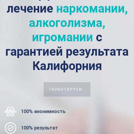
лечение
наркомании,
алкоголизма,
игромании
с
гарантией результата
Калифорния
ГАРАНТИРУЕМ:
100% анонимность
100% результат