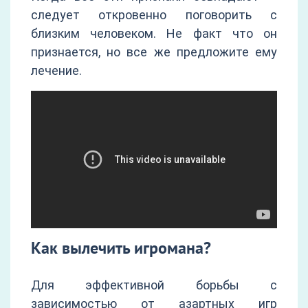
следует откровенно поговорить с
близким человеком. Не факт что он
признается, но все же предложите ему
лечение.
Как вылечить игромана?
Для эффективной борьбы с
зависимостью от азартных игр