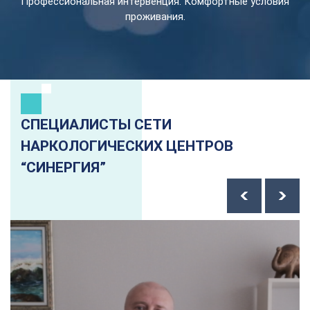
Профессиональная интервенция. Комфортные условия
проживания.
СПЕЦИАЛИСТЫ СЕТИ
НАРКОЛОГИЧЕСКИХ ЦЕНТРОВ
“СИНЕРГИЯ”