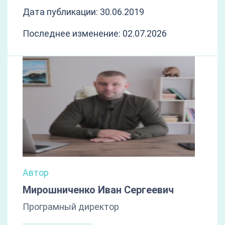
Дата публикации: 30.06.2019
Последнее изменение: 02.07.2026
Автор
Мирошниченко Иван Сергеевич
Програмный директор