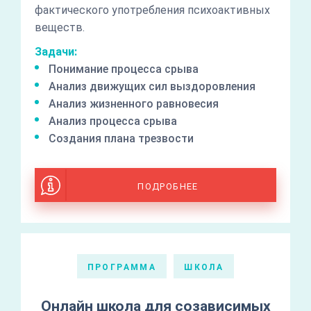
фактического употребления психоактивных
веществ.
Задачи:
Понимание процесса срыва
Анализ движущих сил выздоровления
Анализ жизненного равновесия
Анализ процесса срыва
Создания плана трезвости
ПОДРОБНЕЕ
ПРОГРАММА
ШКОЛА
Онлайн школа для созависимых