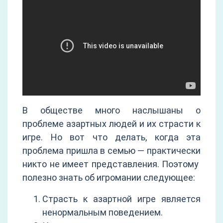
В обществе много наслышаны о
проблеме азартных людей и их страсти к
игре. Но вот что делать, когда эта
проблема пришла в семью — практически
никто не имеет представления. Поэтому
полезно знать об игромании следующее:
Страсть к азартной игре является
ненормальным поведением.