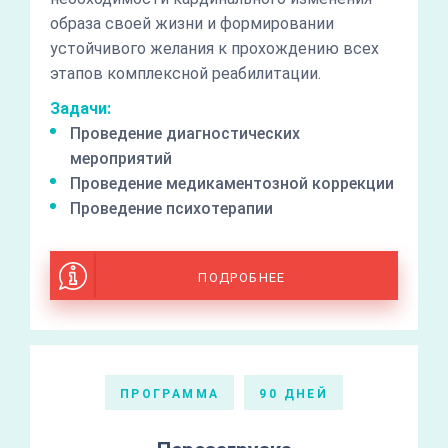
образа своей жизни и формировании
устойчивого желания к прохождению всех
этапов комплексной реабилитации.
Задачи:
Проведение диагностических
мероприятий
Проведение медикаментозной коррекции
Проведение психотерапии
ПОДРОБНЕЕ
ПРОГРАММА
90 ДНЕЙ