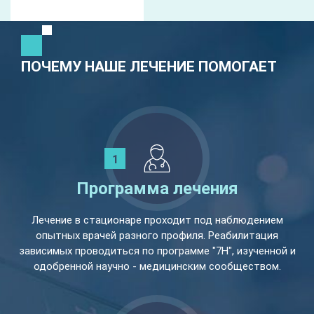
ПОЧЕМУ НАШЕ ЛЕЧЕНИЕ ПОМОГАЕТ
Программа лечения
Лечение в стационаре проходит под наблюдением
опытных врачей разного профиля. Реабилитация
зависимых проводиться по программе "7Н", изученной и
одобренной научно - медицинским сообществом.