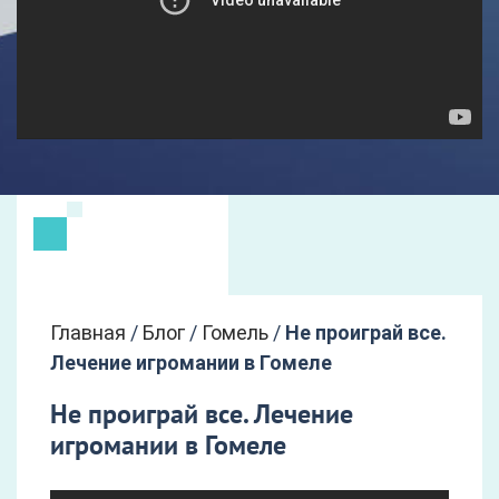
Главная
/
Блог
/
Гомель
/
Не проиграй все.
Лечение игромании в Гомеле
Не проиграй все. Лечение
игромании в Гомеле