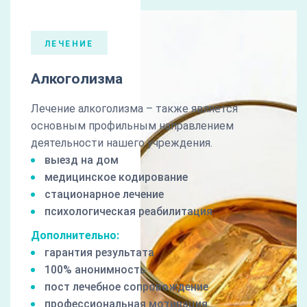
ЛЕЧЕНИЕ
Алкоголизма
Лечение алкоголизма – также является
основным профильным направлением
деятельности нашего учреждения.
выезд на дом
медицинское кодирование
стационарное лечение
психологическая реабилитация
Дополнительно:
гарантия результата
100% анонимность
пост лечебное сопровождение
профессиональная мотивация