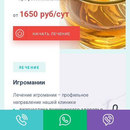
1650 руб/сут
от
НАЧАТЬ ЛЕЧЕНИЕ
ЛЕЧЕНИЕ
Игромании
Лечение игромании – профильное
направление нашей клиники
диагностика психического здоровья
медикаментозная коррекция
психотерапия