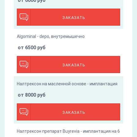
от 6000 руб
ЗАКАЗАТЬ
Algominal - depo, внутремышечно
от 6500 руб
ЗАКАЗАТЬ
Налтрексон на масленной основе - имплантация
от 8000 руб
ЗАКАЗАТЬ
Налтрексон препарат Buyrevia - имплантация на 6