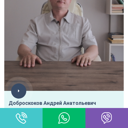
Доброскоков Андрей Анатольевич
Врач психиатр - нарколог