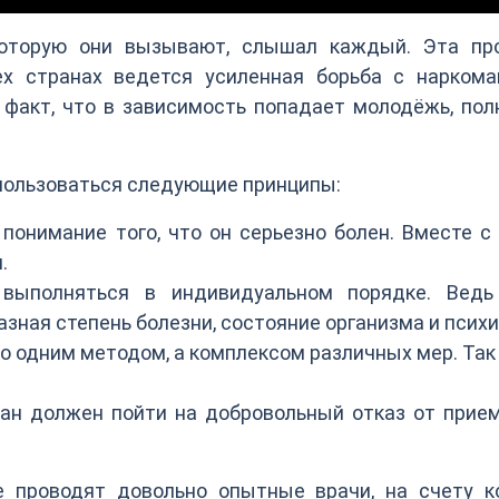
 которую они вызывают, слышал каждый. Эта пр
ех странах ведется усиленная борьба с наркома
факт, что в зависимость попадает молодёжь, пол
пользоваться следующие принципы:
понимание того, что он серьезно болен. Вместе с
.
выполняться в индивидуальном порядке. Ведь
азная степень болезни, состояние организма и психи
о одним методом, а комплексом различных мер. Та
ан должен пойти на добровольный отказ от прием
е проводят довольно опытные врачи, на счету к