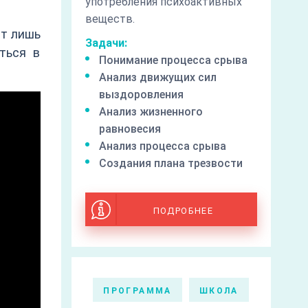
употребления психоактивных
веществ.
ит лишь
Задачи:
ться в
Понимание процесса срыва
Анализ движущих сил
выздоровления
Анализ жизненного
равновесия
Анализ процесса срыва
Создания плана трезвости
ПОДРОБНЕЕ
ПРОГРАММА
ШКОЛА