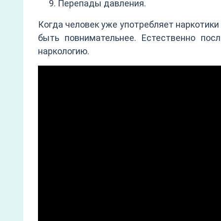
Перепады давления.
Когда человек уже употребляет наркотики 
быть повнимательнее. Естественно пос
наркологию.