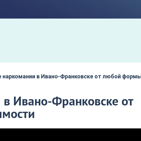
е наркомании в Ивано-Франковске от любой форм
 в Ивано-Франковске от
имости