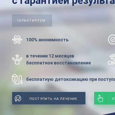
с гарантией результ
ГАРАНТИРУЕМ:
100% анонимность
в течении 12 месяцев
бесплатное восстановление
бесплатную детоксикацию при поступл
ПОСТУПИТЬ НА ЛЕЧЕНИЕ
У