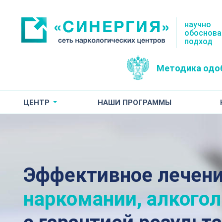
научно
обоснов
подход
Методика одо
ЦЕНТР
НАШИ ПРОГРАММЫ
Эффективное лечен
наркомании, алкого