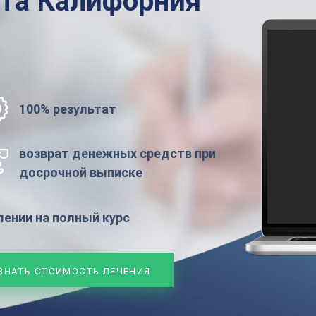
ата
Калифорния
100% результат
возврат денежных средств при
досрочной выписке
ении на полный курс
ЗНАТЬ СТОИМОСТЬ ЛЕЧЕНИЯ