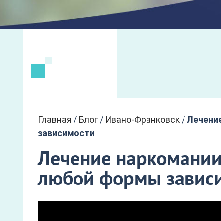
Главная
/
Блог
/
Ивано-Франковск
/
Лечени
зависимости
Лечение наркомании
любой формы завис