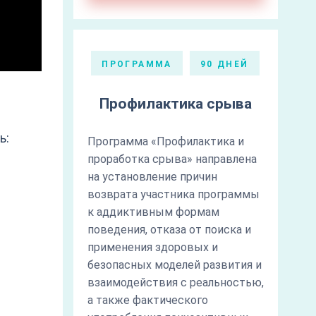
ПРОГРАММА
90 ДНЕЙ
Профилактика срыва
ь:
Программа «Профилактика и
проработка срыва» направлена
на установление причин
возврата участника программы
к аддиктивным формам
поведения, отказа от поиска и
применения здоровых и
безопасных моделей развития и
взаимодействия с реальностью,
а также фактического