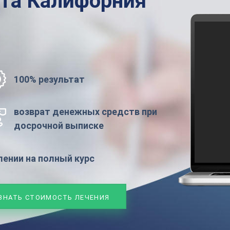
ата
Калифорния
100% результат
возврат денежных средств при
досрочной выписке
ении на полный курс
ЗНАТЬ СТОИМОСТЬ ЛЕЧЕНИЯ