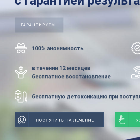
с гарантией результ
ГАРАНТИРУЕМ:
100% анонимность
в течении 12 месяцев
бесплатное восстановление
бесплатную детоксикацию при поступл
ПОСТУПИТЬ НА ЛЕЧЕНИЕ
У