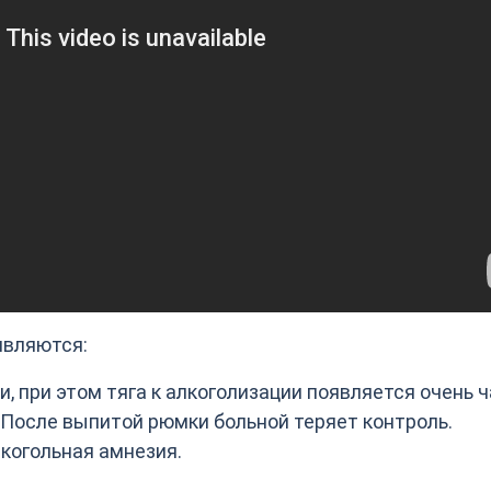
являются:
 при этом тяга к алкоголизации появляется очень ч
После выпитой рюмки больной теряет контроль.
когольная амнезия.