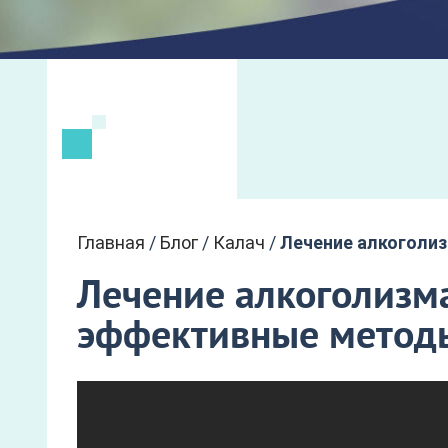
Главная
/
Блог
/
Калач
/
Лечение алкоголи
Лечение алкоголизма
эффективные метод