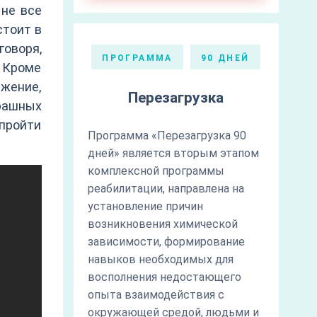
 не все
стоит в
говоря,
ПРОГРАММА
90 ДНЕЙ
. Кроме
жение,
Перезагрузка
рашных
пройти
Программа «Перезагрузка 90
дней» является вторым этапом
комплексной программы
реабилитации, направлена на
установление причин
возникновения химической
зависимости, формирование
навыков необходимых для
восполнения недостающего
опыта взаимодействия с
окружающей средой, людьми и