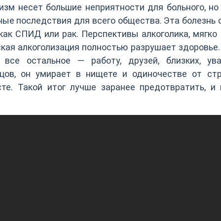
изм несет большие неприятности для больного, но
ные последствия для всего общества. Эта болезнь 
ак СПИД или рак. Перспективы алкоголика, мягко 
ская алкоголизация полностью разрушает здоровье
все остальное — работу, друзей, близких, ува
нцов, он умирает в нищете и одиночестве от ст
те. Такой итог лучше заранее предотвратить, и 