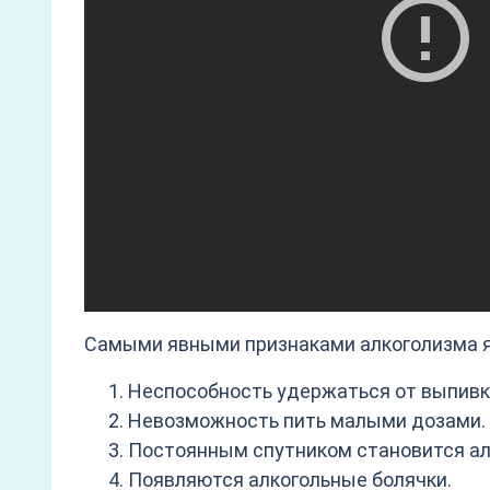
Самыми явными признаками алкоголизма 
Неспособность удержаться от выпивки,
Невозможность пить малыми дозами. 
Постоянным спутником становится ал
Появляются алкогольные болячки.