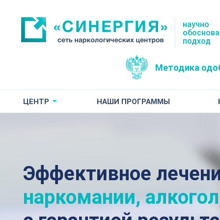
научно
обоснов
подход
Методика одо
ЦЕНТР
НАШИ ПРОГРАММЫ
Эффективное лечен
наркомании, алкого