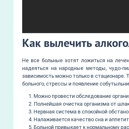
Как вылечить алког
Не все больные хотят ложиться на лечен
надеяться на народные методы, чудо-пил
зависимость можно только в стационаре. 
больного, стрессы и появление собутыльн
Можно провести обследование организ
Полнейшая очистка организма от шлак
Нервная система в спокойной обстано
Налаживается качество сна и аппетит
Больной привыкает к нормальному рас