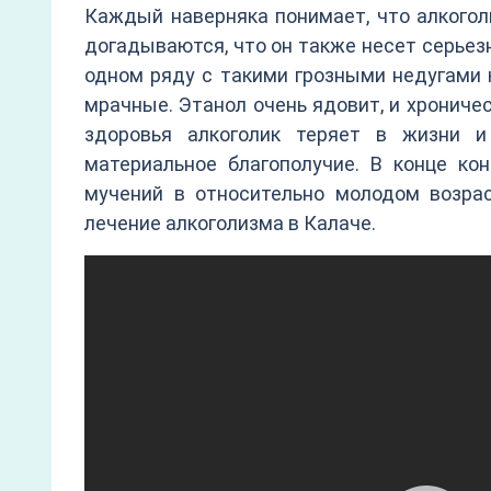
Каждый наверняка понимает, что алкогол
догадываются, что он также несет серьез
одном ряду с такими грозными недугами к
мрачные. Этанол очень ядовит, и хрониче
здоровья алкоголик теряет в жизни и 
материальное благополучие. В конце ко
мучений в относительно молодом возрас
лечение алкоголизма в Калаче.