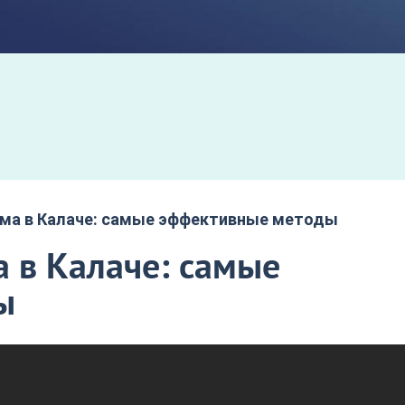
зма в Калаче: самые эффективные методы
 в Калаче: самые
ы