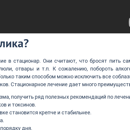
олика?
ие в стационар. Они считают, что бросят пить са
юли, отвары и т.п. К сожалению, побороть алког
Только таким способом можно исключить все собла
иков. Стационарное лечение дает много преимущест
ма, получить ряд полезных рекомендаций по лечен
ов и токсинов.
вке становится крепче и стабильнее.
а.
порядку дня.