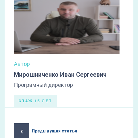
Автор
Мирошниченко Иван Сергеевич
Програмный директор
СТАЖ 15 ЛЕТ
‹
Предыдущая статья