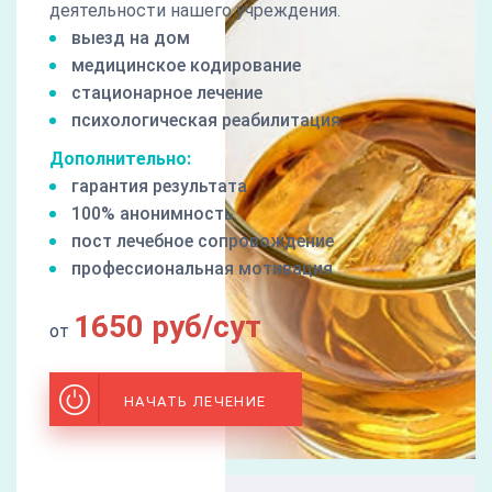
деятельности нашего учреждения.
выезд на дом
медицинское кодирование
стационарное лечение
психологическая реабилитация
Дополнительно:
гарантия результата
100% анонимность
пост лечебное сопровождение
профессиональная мотивация
1650 руб/сут
от
НАЧАТЬ ЛЕЧЕНИЕ