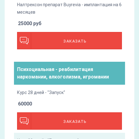
Налтрексон препарат Buyrevia - имплантация на 6
месяцев
25000 руб
ЗАКАЗАТЬ
Психоциальная - реабилитация
наркомании, алкоголизма, игромании
Курс 28 дней - "Запуск"
60000
ЗАКАЗАТЬ