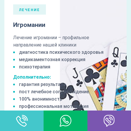
ЛЕЧЕНИЕ
Игромании
Лечение игромании – профильное
направление нашей клиники
диагностика психического здоровья
медикаментозная коррекция
психотерапия
Дополнительно:
гарантия результата
пост лечебное сопровождение
100% анонимность
профессиональная мотивация
2000 руб/сут
от