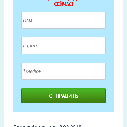
СЕЙЧАС!
ОТПРАВИТЬ