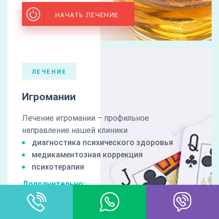
НАЧАТЬ ЛЕЧЕНИЕ
ЛЕЧЕНИЕ
Игромании
Лечение игромании – профильное
направление нашей клиники
диагностика психического здоровья
медикаментозная коррекция
психотерапия
Дополнительно:
гарантия результата
пост лечебное сопровождение