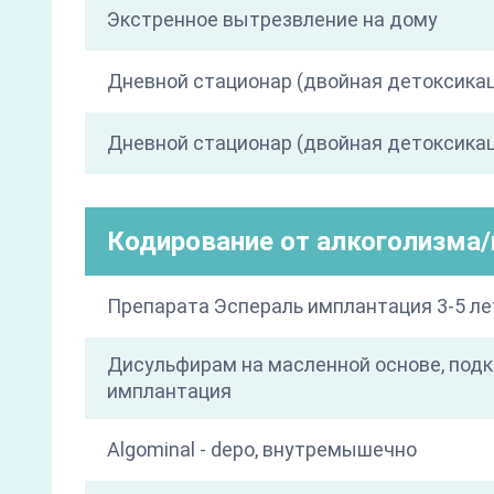
Экстренное вытрезвление на дому
Дневной стационар (двойная детоксика
Дневной стационар (двойная детоксикац
Кодирование от алкоголизма
Препарата Эспераль имплантация 3-5 ле
Дисульфирам на масленной основе, под
имплантация
Algominal - depo, внутремышечно