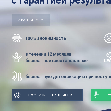
с гарантией результ
ГАРАНТИРУЕМ:
100% анонимность
в течении 12 месяцев
бесплатное восстановление
бесплатную детоксикацию при поступл
ПОСТУПИТЬ НА ЛЕЧЕНИЕ
У