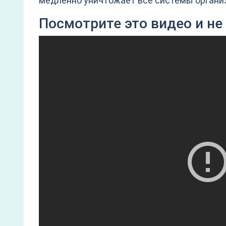
медленно уничтожает все системы органи
Посмотрите это видео и не