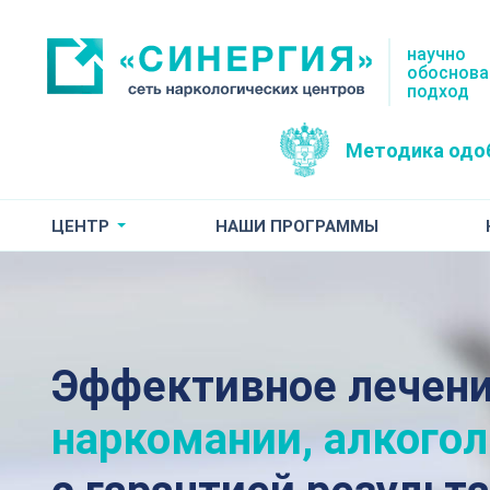
научно
обоснов
подход
Методика одо
ЦЕНТР
НАШИ ПРОГРАММЫ
Эффективное лечен
наркомании, алкого