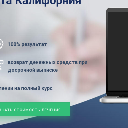
ата
Калифорния
100% результат
возврат денежных средств при
досрочной выписке
ении на полный курс
ЗНАТЬ СТОИМОСТЬ ЛЕЧЕНИЯ