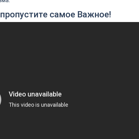
зма.
 пропустите самое Важное!