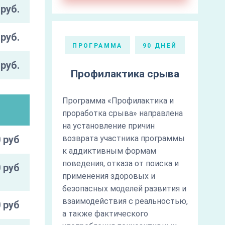
руб.
руб.
ПРОГРАММА
90 ДНЕЙ
руб.
Профилактика срыва
Программа «Профилактика и
проработка срыва» направлена
на установление причин
 руб
возврата участника программы
к аддиктивным формам
поведения, отказа от поиска и
 руб
применения здоровых и
безопасных моделей развития и
взаимодействия с реальностью,
 руб
а также фактического