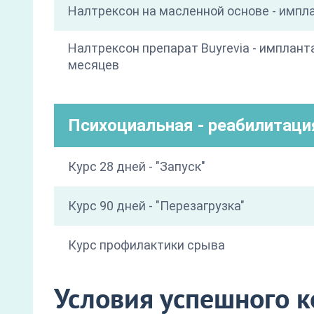
Налтрексон на масленной основе - импл
Налтрексон препарат Buyrevia - имплант
месяцев
Психоциальная - реабилитаци
Курс 28 дней - "Запуск"
Курс 90 дней - "Перезагрузка"
Курс профилактики срыва
Условия успешного 