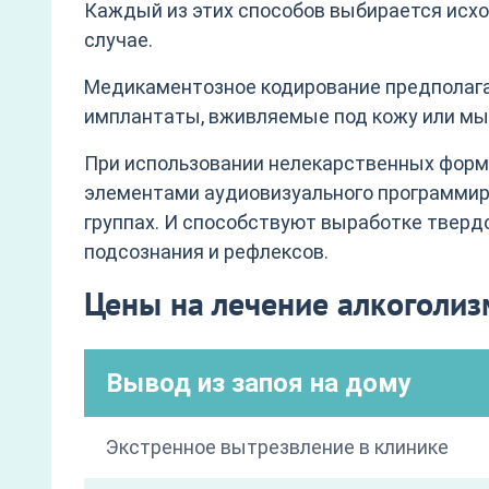
Каждый из этих способов выбирается исхо
случае.
Медикаментозное кодирование предполага
имплантаты, вживляемые под кожу или мы
При использовании нелекарственных форм 
элементами аудиовизуального программиро
группах. И способствуют выработке твердо
подсознания и рефлексов.
Цены на лечение алкоголи
Вывод из запоя на дому
Экстренное вытрезвление в клинике