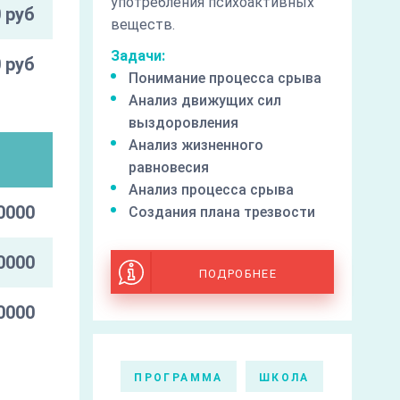
употребления психоактивных
 руб
веществ.
Задачи:
 руб
Понимание процесса срыва
Анализ движущих сил
выздоровления
Анализ жизненного
и
равновесия
Анализ процесса срыва
0000
Создания плана трезвости
0000
ПОДРОБНЕЕ
0000
ПРОГРАММА
ШКОЛА