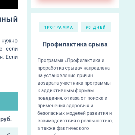
нный
ПРОГРАММА
90 ДНЕЙ
 нужно
Профилактика срыва
е если
я. Если
Программа «Профилактика и
проработка срыва» направлена
на установление причин
возврата участника программы
к аддиктивным формам
поведения, отказа от поиска и
применения здоровых и
безопасных моделей развития и
руб.
взаимодействия с реальностью,
а также фактического