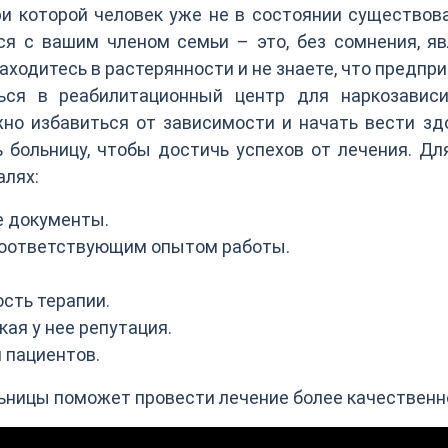
ри которой человек уже не в состоянии существов
ся с вашим членом семьи – это, без сомнения, я
ходитесь в растерянности и не знаете, что предпри
ься в реабилитационный центр для наркозавис
но избавиться от зависимости и начать вести зд
 больницу, чтобы достичь успехов от лечения. Дл
алях:
е документы.
соответствующим опытом работы.
сть терапии.
кая у нее репутация.
 пациентов.
ьницы поможет провести лечение более качественн