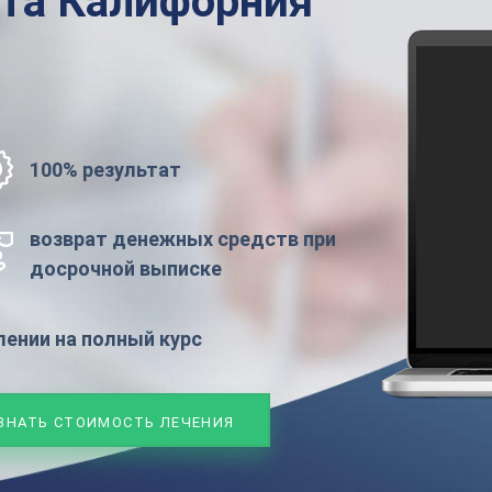
ата
Калифорния
100% результат
возврат денежных средств при
досрочной выписке
ении на полный курс
ЗНАТЬ СТОИМОСТЬ ЛЕЧЕНИЯ