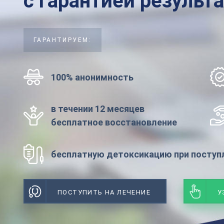
с гарантией результ
ГАРАНТИРУЕМ:
100% анонимность
в течении 12 месяцев
бесплатное восстановление
бесплатную детоксикацию при поступл
ПОСТУПИТЬ НА ЛЕЧЕНИЕ
У