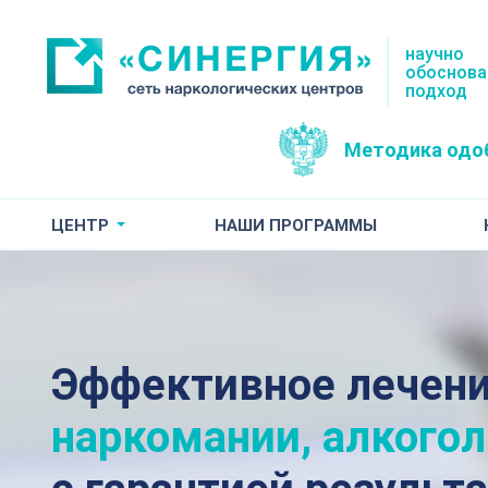
научно
обоснов
подход
Методика одо
ЦЕНТР
НАШИ ПРОГРАММЫ
Эффективное лечен
наркомании, алкого