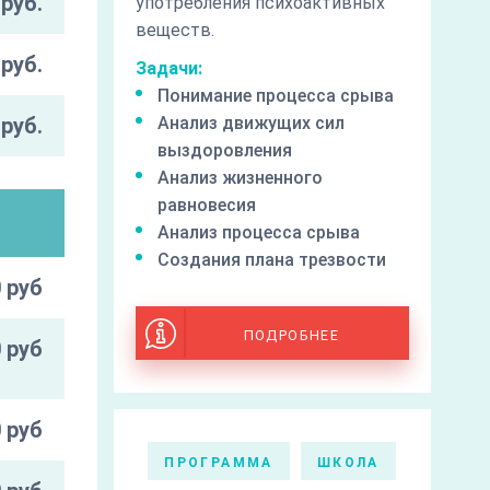
руб.
употребления психоактивных
веществ.
руб.
Задачи:
Понимание процесса срыва
руб.
Анализ движущих сил
выздоровления
Анализ жизненного
равновесия
Анализ процесса срыва
Создания плана трезвости
 руб
ПОДРОБНЕЕ
 руб
 руб
ПРОГРАММА
ШКОЛА