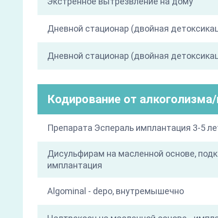
Экстренное вытрезвление на дому
Дневной стационар (двойная детоксика
Дневной стационар (двойная детоксикац
Кодирование от алкоголизма
Препарата Эспераль имплантация 3-5 ле
Дисульфирам на масленной основе, под
имплантация
Algominal - depo, внутремышечно