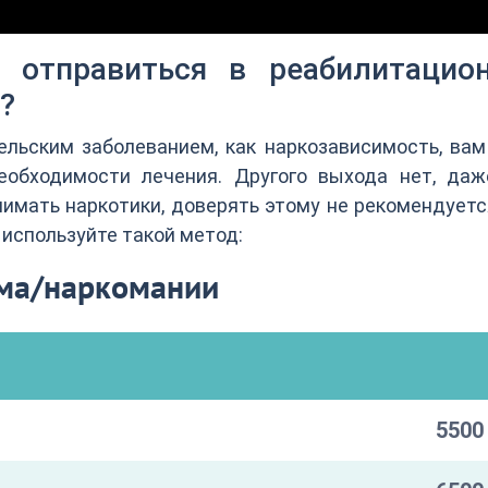
а отправиться в реабилитацио
?
льским заболеванием, как наркозависимость, вам
обходимости лечения. Другого выхода нет, даж
нимать наркотики, доверять этому не рекомендуетс
 используйте такой метод:
зма/наркомании
5500 