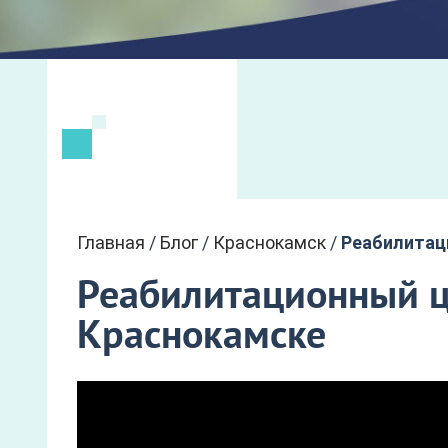
Главная
/
Блог
/
Краснокамск
/
Реабилитац
Реабилитационный ц
Краснокамске