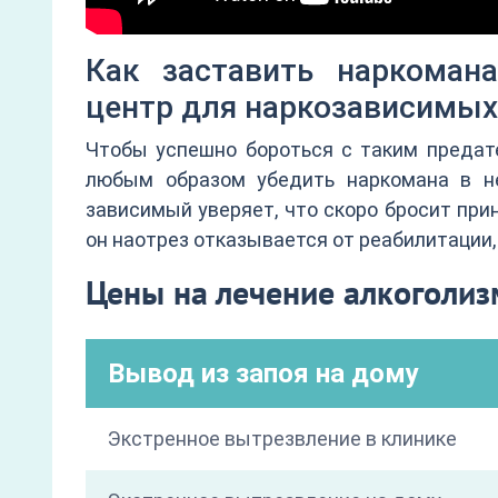
Как заставить наркоман
центр для наркозависимых
Чтобы успешно бороться с таким предате
любым образом убедить наркомана в не
зависимый уверяет, что скоро бросит при
он наотрез отказывается от реабилитации,
Цены на лечение алкоголи
Вывод из запоя на дому
Экстренное вытрезвление в клинике