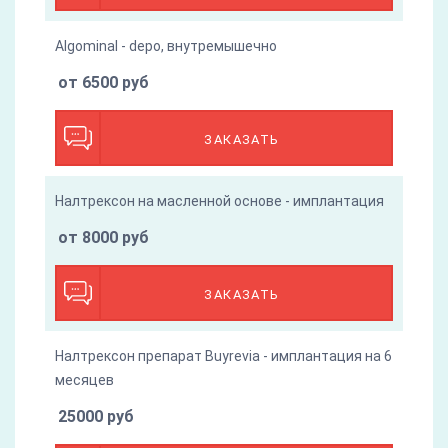
Algominal - depo, внутремышечно
от 6500 руб
ЗАКАЗАТЬ
Налтрексон на масленной основе - имплантация
от 8000 руб
ЗАКАЗАТЬ
Налтрексон препарат Buyrevia - имплантация на 6
месяцев
25000 руб