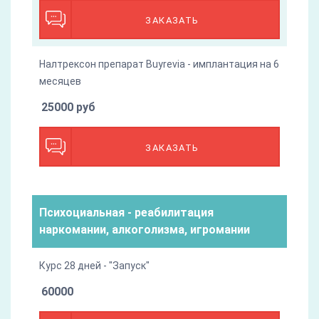
ЗАКАЗАТЬ
Налтрексон препарат Buyrevia - имплантация на 6
месяцев
25000 руб
ЗАКАЗАТЬ
Психоциальная - реабилитация
наркомании, алкоголизма, игромании
Курс 28 дней - "Запуск"
60000