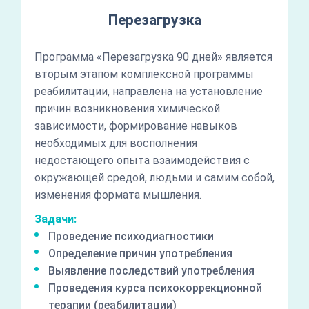
Перезагрузка
Программа «Перезагрузка 90 дней» является
вторым этапом комплексной программы
реабилитации, направлена на установление
причин возникновения химической
зависимости, формирование навыков
необходимых для восполнения
недостающего опыта взаимодействия с
окружающей средой, людьми и самим собой,
изменения формата мышления.
Задачи:
Проведение психодиагностики
Определение причин употребления
Выявление последствий употребления
Проведения курса психокоррекционной
терапии (реабилитации)