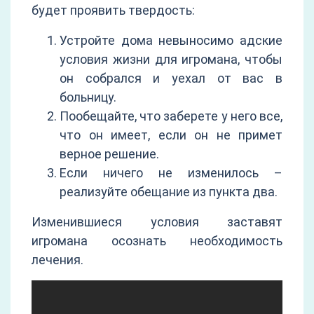
будет проявить твердость:
Устройте дома невыносимо адские
условия жизни для игромана, чтобы
он собрался и уехал от вас в
больницу.
Пообещайте, что заберете у него все,
что он имеет, если он не примет
верное решение.
Если ничего не изменилось –
реализуйте обещание из пункта два.
Изменившиеся условия заставят
игромана осознать необходимость
лечения.