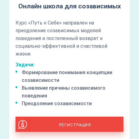
Онлайн школа для созависимых
Курс «Путь к Себе» направлен на
преодоление созависимых моделей
поведения и постепенный возврат к
социально-эффективной и счастливой
жизни.
Задачи:
Формирование понимания концепции
созависимости
Выявление причины созависимого
поведения
Преодоление созависимости
РЕГИСТРАЦИЯ