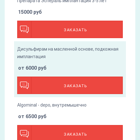
Препарата Эспераль имплантация 3-5 лет
15000 руб
ЗАКАЗАТЬ
Дисульфирам на масленной основе, подкожная
имплантация
от 6000 руб
ЗАКАЗАТЬ
Algominal - depo, внутремышечно
от 6500 руб
ЗАКАЗАТЬ