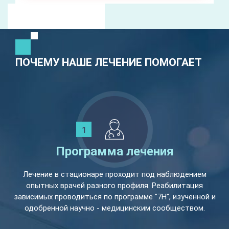
ПОЧЕМУ НАШЕ ЛЕЧЕНИЕ ПОМОГАЕТ
Программа лечения
Лечение в стационаре проходит под наблюдением
опытных врачей разного профиля. Реабилитация
зависимых проводиться по программе "7Н", изученной и
одобренной научно - медицинским сообществом.