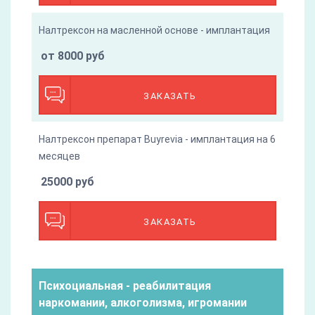
Налтрексон на масленной основе - имплантация
от 8000 руб
ЗАКАЗАТЬ
Налтрексон препарат Buyrevia - имплантация на 6
месяцев
25000 руб
ЗАКАЗАТЬ
Психоциальная - реабилитация
наркомании, алкоголизма, игромании