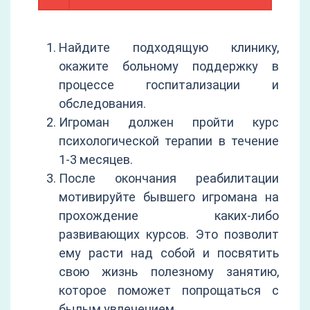
Найдите подходящую клинику,
окажите больному поддержку в
процессе госпитализации и
обследования.
Игроман должен пройти курс
психологической терапии в течение
1-3 месяцев.
После окончания реабилитации
мотивируйте бывшего игромана на
прохождение каких-либо
развивающих курсов. Это позволит
ему расти над собой и посвятить
свою жизнь полезному занятию,
которое поможет попрощаться с
былым увлечением.