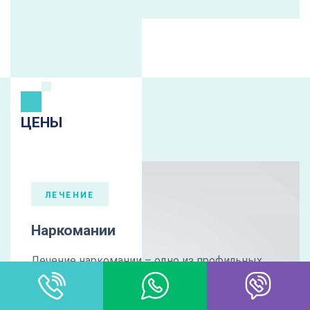
ЦЕНЫ
ЛЕЧЕНИЕ
Наркомании
Лечение наркомании – одно из профильных
направлений нашей клиники, поэтому мы
используем только современные