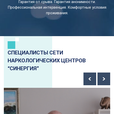
Гарантия от срыва. Гарантия анонимности.
Профессиональная интервенция. Комфортные условия
проживания.
СПЕЦИАЛИСТЫ СЕТИ
НАРКОЛОГИЧЕСКИХ ЦЕНТРОВ
“СИНЕРГИЯ”