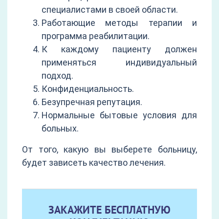
специалистами в своей области.
Работающие методы терапии и
программа реабилитации.
К каждому пациенту должен
применяться индивидуальный
подход.
Конфиденциальность.
Безупречная репутация.
Нормальные бытовые условия для
больных.
От того, какую вы выберете больницу,
будет зависеть качество лечения.
ЗАКАЖИТЕ БЕСПЛАТНУЮ