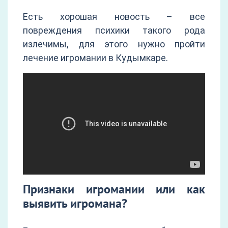
Есть хорошая новость – все
повреждения психики такого рода
излечимы, для этого нужно пройти
лечение игромании в Кудымкаре.
Признаки игромании или как
выявить игромана?