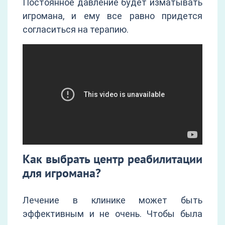
Постоянное давление будет изматывать
игромана, и ему все равно придется
согласиться на терапию.
Как выбрать центр реабилитации
для игромана?
Лечение в клинике может быть
эффективным и не очень. Чтобы была