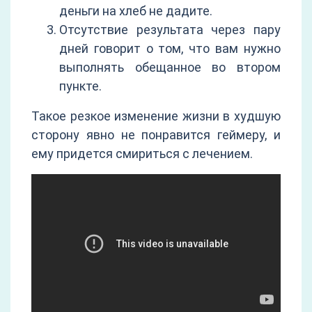
деньги на хлеб не дадите.
Отсутствие результата через пару
дней говорит о том, что вам нужно
выполнять обещанное во втором
пункте.
Такое резкое изменение жизни в худшую
сторону явно не понравится геймеру, и
ему придется смириться с лечением.