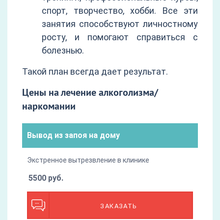
спорт, творчество, хобби. Все эти
занятия способствуют личностному
росту, и помогают справиться с
болезнью.
Такой план всегда дает результат.
Цены на лечение алкоголизма/
наркомании
Вывод из запоя на дому
Экстренное вытрезвление в клинике
5500 руб.
ЗАКАЗАТЬ