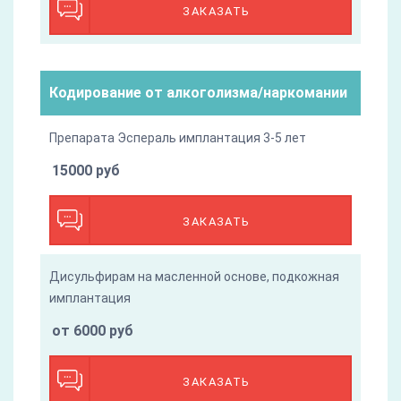
ЗАКАЗАТЬ
Кодирование от алкоголизма/наркомании
Препарата Эспераль имплантация 3-5 лет
15000 руб
ЗАКАЗАТЬ
Дисульфирам на масленной основе, подкожная
имплантация
от 6000 руб
ЗАКАЗАТЬ