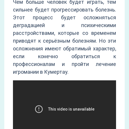
Чем больше человек будет играть, тем
сильнее будет прогрессировать болезнь.
Этот процесс будет осложняться
деградацией и психическими
расстройствами, которые со временем
приводят к серьёзным болезням. Но эти
осложнения имеют обратимый характер,
если конечно обратиться к
профессионалам и пройти лечение
игромании в Кумертау.