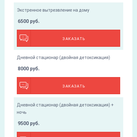
Экстренное вытрезвление на дому
6500 руб.
ЗАКАЗАТЬ
Дневной стационар (двойная детоксикация)
8000 руб.
ЗАКАЗАТЬ
Дневной стационар (двойная детоксикация) +
ночь
9500 руб.