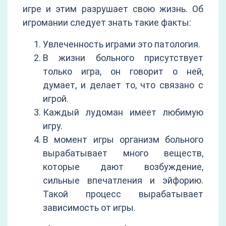
игре и этим разрушает свою жизнь. Об
игромании следует знать такие факты:
Увлеченность играми это патология.
В жизни больного присутствует
только игра, он говорит о ней,
думает, и делает то, что связано с
игрой.
Каждый лудоман имеет любимую
игру.
В момент игры организм больного
вырабатывает много веществ,
которые дают возбуждение,
сильные впечатления и эйфорию.
Такой процесс вырабатывает
зависимость от игры.