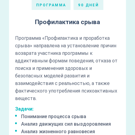
ПРОГРАММА
90 ДНЕЙ
Профилактика срыва
Программа «Профилактика и проработка
срыва» направлена на установление причин
возврата участника программы к
аддиктивным формам поведения, отказа от
поиска и применения здоровых и
безопасных моделей развития и
взаимодействия с реальностью, а также
фактического употребления психоактивных
веществ.
Задачи:
Понимание процесса срыва
Анализ движущих сил выздоровления
Анализ жизненного равновесия