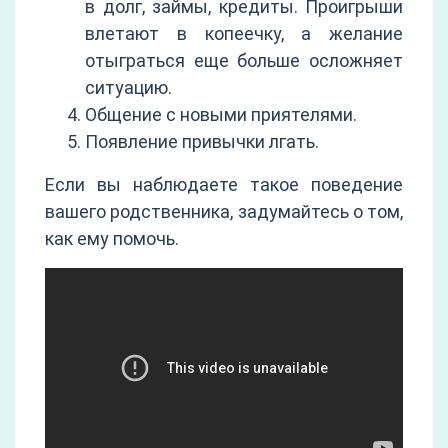
в долг, займы, кредиты. Проигрыши
влетают в копеечку, а желание
отыграться еще больше осложняет
ситуацию.
Общение с новыми приятелями.
Появление привычки лгать.
Если вы наблюдаете такое поведение
вашего родственника, задумайтесь о том,
как ему помочь.