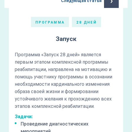
›
Следующая статья
ПРОГРАММА
28 ДНЕЙ
Запуск
Программа «Запуск 28 дней» является
первым этапом комплексной программы
реабилитации, направлена на мотивацию и
помощь участнику программы в осознании
необходимости кардинального изменения
образа своей жизни и формировании
устойчивого желания к прохождению всех
этапов комплексной реабилитации.
Задачи:
Проведение диагностических
мероприятий