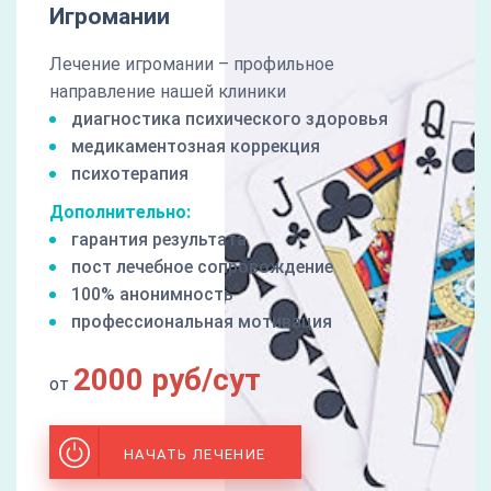
Игромании
Лечение игромании – профильное
направление нашей клиники
диагностика психического здоровья
медикаментозная коррекция
психотерапия
Дополнительно:
гарантия результата
пост лечебное сопровождение
100% анонимность
профессиональная мотивация
2000 руб/сут
от
НАЧАТЬ ЛЕЧЕНИЕ