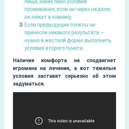
пищи, каких либо условий
проживания, если он через неделю
не ляжет в клинику.
Если предыдущие пункты не
принесли никакого результата —
нужно в жесткой форме выполнить
условия второго пункта.
Наличие комфорта не сподвигнет
игромана на лечение, а вот тяжелые
условия заставят серьезно об этом
задуматься.