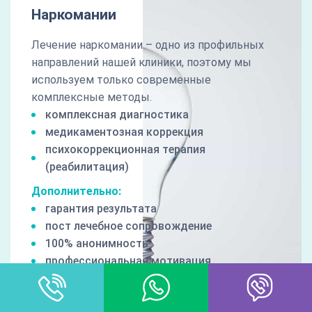
Наркомании
Лечение наркомании – одно из профильных
направлений нашей клиники, поэтому мы
используем только современные
комплексные методы.
комплексная диагностика
медикаментозная коррекция
психокоррекционная терапия
(реабилитация)
Дополнительно:
гарантия результата
пост лечебное сопровождение
100% анонимность
профессиональная мотивация
1700 руб/сут
от