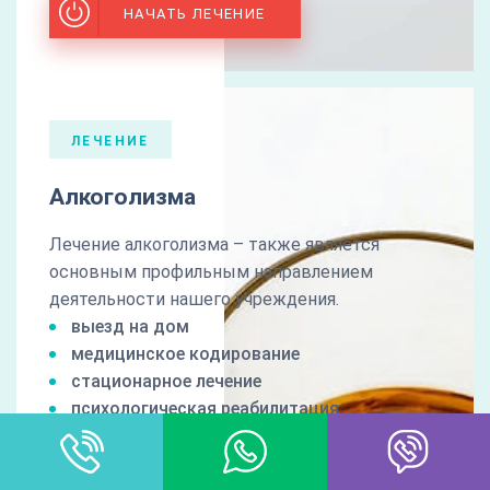
НАЧАТЬ ЛЕЧЕНИЕ
ЛЕЧЕНИЕ
Алкоголизма
Лечение алкоголизма – также является
основным профильным направлением
деятельности нашего учреждения.
выезд на дом
медицинское кодирование
стационарное лечение
психологическая реабилитация
Дополнительно:
гарантия результата