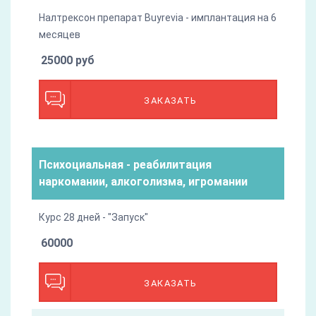
Налтрексон препарат Buyrevia - имплантация на 6
месяцев
25000 руб
ЗАКАЗАТЬ
Психоциальная - реабилитация
наркомании, алкоголизма, игромании
Курс 28 дней - "Запуск"
60000
ЗАКАЗАТЬ