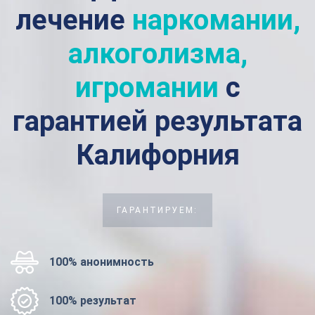
лечение
наркомании,
алкоголизма,
игромании
с
гарантией результата
Калифорния
ГАРАНТИРУЕМ:
100% анонимность
100% результат