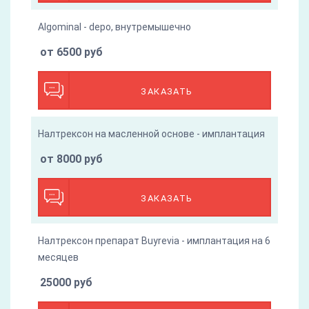
Algominal - depo, внутремышечно
от 6500 руб
ЗАКАЗАТЬ
Налтрексон на масленной основе - имплантация
от 8000 руб
ЗАКАЗАТЬ
Налтрексон препарат Buyrevia - имплантация на 6
месяцев
25000 руб