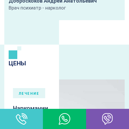
Доброскоков Андрей Анатольевич
Врач психиатр - нарколог
ЦЕНЫ
ЛЕЧЕНИЕ
Наркомании
Лечение наркомании – одно из профильных
направлений нашей клиники, поэтому мы